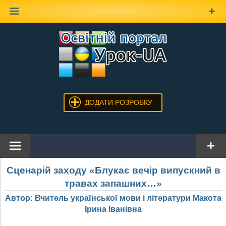
Наверх
ДОДАТИ РОЗРОБКУ
Сценарій заходу «Блукає вечір випускний в
травах запашних…»
Автор: Вчитель української мови і літератури Макота
Ірина Іванівна