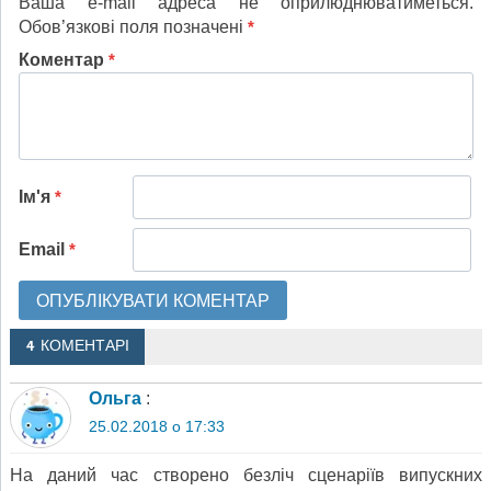
Ваша e-mail адреса не оприлюднюватиметься.
Обов’язкові поля позначені
*
Коментар
*
Ім'я
*
Email
*
4 КОМЕНТАРІ
Ольга
:
25.02.2018 о 17:33
На даний час створено безліч сценаріїв випускних