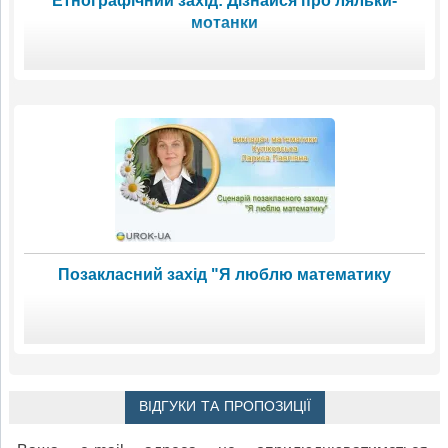
Етнографічний захід: Дізнайся про ляльки-
мотанки
Позакласний захід "Я люблю математику
ВІДГУКИ ТА ПРОПОЗИЦІЇ