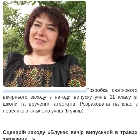
Розробка святкового
вечірнього заходу з нагоди випуску учнів 11 класу зі
школи та вручення атестатів. Розрахована на клас з
невеликою кількістю учнів (6 учнів)
Сценарій заходу «Блукає вечір випускний в травах
запашних…»