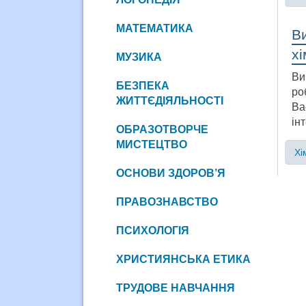
МАТЕМАТИКА
В
хі
МУЗИКА
Ви
БЕЗПЕКА
ро
ЖИТТЄДІЯЛЬНОСТІ
Ва
ін
ОБРАЗОТВОРЧЕ
МИСТЕЦТВО
Хі
ОСНОВИ ЗДОРОВ’Я
ПРАВОЗНАВСТВО
ПСИХОЛОГІЯ
ХРИСТИЯНСЬКА ЕТИКА
ТРУДОВЕ НАВЧАННЯ