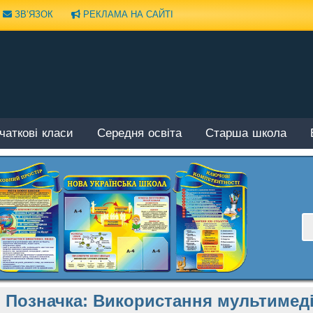
ЗВ’ЯЗОК
РЕКЛАМА НА САЙТІ
чаткові класи
Середня освіта
Старша школа
Позначка:
Використання мультимеді