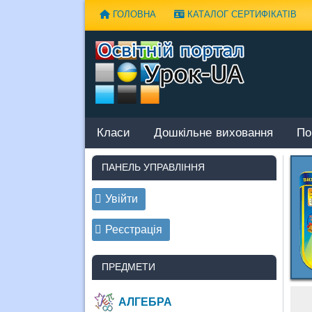
Наверх
ГОЛОВНА
КАТАЛОГ СЕРТИФІКАТІВ
Класи
Дошкільне виховання
По
ПАНЕЛЬ УПРАВЛІННЯ
Увійти
Реєстрація
ПРЕДМЕТИ
АЛГЕБРА