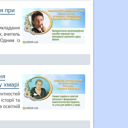
я при
кладанні
, вчитель
 Одним із
ня
у хмарі
ентностей
історії та
 освітній