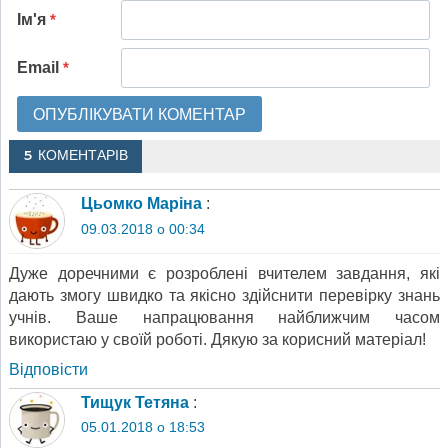
Ім'я
*
Email
*
5 КОМЕНТАРІВ
Цьомко Маріна
:
09.03.2018 о 00:34
Дуже доречними є розроблені вчителем завдання, які
дають змогу швидко та якісно здійснити перевірку знань
учнів. Ваше напрацювання найближчим часом
використаю у своїй роботі. Дякую за корисний матеріал!
Відповіcти
Тищук Тетяна
:
05.01.2018 о 18:53