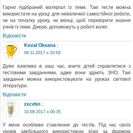
Гарно підібраний матеріал із теми. Такі тести можна
використати на уроці для невеличкої самостійної роботи,
чи на початку уроку, чи вкінці, щоб перевірити знання
учнів із теми. Дякую, допоможуть у роботі колег.
Відповіcти
Koval Oksana
:
08.11.2017 о 20:59
Дуже важливо в наш час, вчити дітей справлятися з
тестовими завданнями, адже вони здають ЗНО. Такі
завдання можна використовувати на уроках світової
літератури.
Відповіcти
zxcvbn
:
10.08.2017 о 00:35
У мене особливе ставлення до тестів. Під час своїх
уроків здебільшого використовую різні за формою