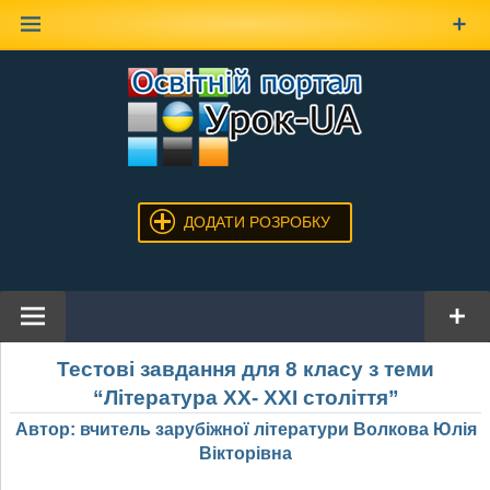
Наверх
ДОДАТИ РОЗРОБКУ
Тестові завдання для 8 класу з теми
“Література XX- XXI століття”
Автор: вчитель зарубіжної літератури Волкова Юлія
Вікторівна