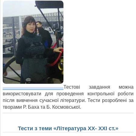
Тестові завдання можна
використовувати для проведення контрольної роботи
після вивчення сучасної літератури. Тести розроблені за
творами Р. Баха та Б. Космовської.
Тести з теми «Література XX- XXI ст.»