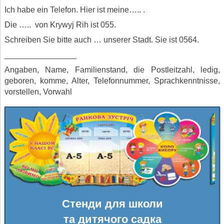
Ich habe ein Telefon. Hier ist meine….. .
Die ….. von Krywyj Rih ist 055.
Schreiben Sie bitte auch … unserer Stadt. Sie ist 0564.
________________
Angaben, Name, Familienstand, die Postleitzahl, ledig,
geboren, komme, Alter, Telefonnummer, Sprachkenntnisse,
vorstellen, Vorwahl
Стенди для школи
та дитячого садка