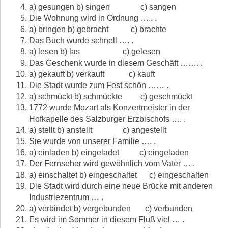
a) gesungen b) singen c) sangen
Die Wohnung wird in Ordnung ….. .
a) bringen b) gebracht c) brachte
Das Buch wurde schnell …. .
a) lesen b) las c) gelesen
Das Geschenk wurde in diesem Geschäft ……. .
a) gekauft b) verkauft c) kauft
Die Stadt wurde zum Fest schön …… .
a) schmückt b) schmückte c) geschmückt
1772 wurde Mozart als Konzertmeister in der
Hofkapelle des Salzburger Erzbischofs …. .
a) stellt b) anstellt c) angestellt
Sie wurde von unserer Familie …. .
a) einladen b) eingeladet c) eingeladen
Der Fernseher wird gewöhnlich vom Vater … .
a) einschaltet b) eingeschaltet c) eingeschalten
Die Stadt wird durch eine neue Brücke mit anderen
Industriezentrum … .
a) verbindet b) vergebunden c) verbunden
Es wird im Sommer in diesem Fluß viel … .