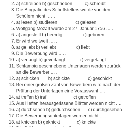
a) schreiben b) geschrieben c) schreibt
Die Biografie des Schriftstellers wurde von den
Schülern nicht …… .
a) lesen b) studieren c) gelesen
Wolfgang Mozart wurde am 27. Januar 1756 … .
a) angestellt b) beerdigt c) geboren
Er wird weltweit …. .
a) geliebt b) verliebt c) liebt
Die Bewerbung wird …. .
a) verlangt b) geverlangt c) vergelangt
Schlampig geschriebene Unterlagen werden zurück
an die Bewerber … .
a) schicken b) schickte c) geschickt
Bei einer großen Zahl von Bewerbern wird nach der
Prüfung der Unterlagen eine Vorauswahl… .
a) treffen b) traf c) getroffen
Aus Heften herausgerissene Blätter werden nicht …. .
a) durchsehen b) gedurchsehen c) durchgesehen
Die Bewerbungsunterlagen werden nicht … .
a) knicken b) geknickt c) knickte