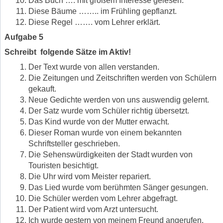
Das Buch …. mit großem Interesse gelesen.
Diese Bäume …….. im Frühling gepflanzt.
Diese Regel ……. vom Lehrer erklärt.
Aufgabe 5
Schreibt folgende Sätze im Aktiv!
Der Text wurde von allen verstanden.
Die Zeitungen und Zeitschriften werden von Schülern
gekauft.
Neue Gedichte werden von uns auswendig gelernt.
Der Satz wurde vom Schüler richtig übersetzt.
Das Kind wurde von der Mutter erwacht.
Dieser Roman wurde von einem bekannten
Schriftsteller geschrieben.
Die Sehenswürdigkeiten der Stadt wurden von
Touristen besichtigt.
Die Uhr wird vom Meister repariert.
Das Lied wurde vom berühmten Sänger gesungen.
Die Schüler werden vom Lehrer abgefragt.
Der Patient wird vom Arzt untersucht.
Ich wurde gestern von meinem Freund angerufen.