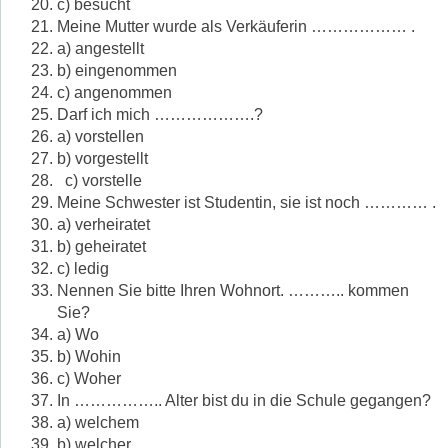
c) besucht
Meine Mutter wurde als Verkäuferin ……………… .
a) angestellt
b) eingenommen
c) angenommen
Darf ich mich ……………….?
a) vorstellen
b) vorgestellt
c) vorstelle
Meine Schwester ist Studentin, sie ist noch ………… .
a) verheiratet
b) geheiratet
c) ledig
Nennen Sie bitte Ihren Wohnort. ……….. kommen
Sie?
a) Wo
b) Wohin
c) Woher
In …………….. Alter bist du in die Schule gegangen?
a) welchem
b) welcher