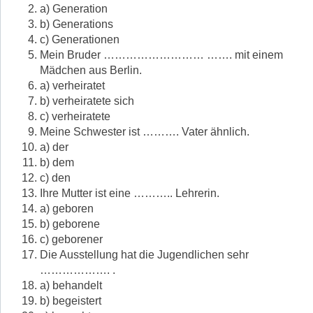
a) Generation
b) Generations
c) Generationen
Mein Bruder ……………………… ……. mit einem
Mädchen aus Berlin.
a) verheiratet
b) verheiratete sich
c) verheiratete
Meine Schwester ist ………. Vater ähnlich.
a) der
b) dem
c) den
Ihre Mutter ist eine ……….. Lehrerin.
a) geboren
b) geborene
c) geborener
Die Ausstellung hat die Jugendlichen sehr
………………. .
a) behandelt
b) begeistert