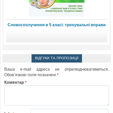
Словосполучення в 5 класі: тренувальні вправи
ВІДГУКИ ТА ПРОПОЗИЦІЇ
Ваша e-mail адреса не оприлюднюватиметься.
Обов’язкові поля позначені
*
Коментар
*