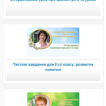
Тестові завдання для 2-го класу: розвиток
навичок