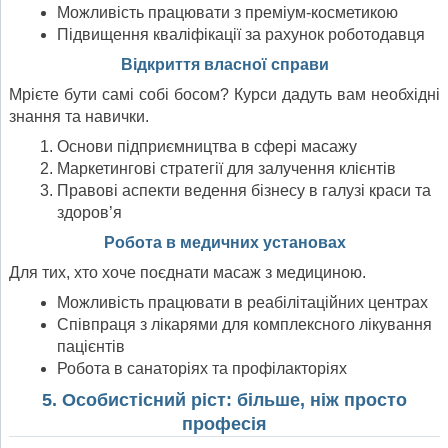
Можливість працювати з преміум-косметикою
Підвищення кваліфікації за рахунок роботодавця
Відкриття власної справи
Мрієте бути самі собі босом? Курси дадуть вам необхідні
знання та навички.
Основи підприємництва в сфері масажу
Маркетингові стратегії для залучення клієнтів
Правові аспекти ведення бізнесу в галузі краси та
здоров’я
Робота в медичних установах
Для тих, хто хоче поєднати масаж з медициною.
Можливість працювати в реабілітаційних центрах
Співпраця з лікарями для комплексного лікування
пацієнтів
Робота в санаторіях та профілакторіях
5. Особистісний ріст: більше, ніж просто
професія