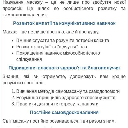
Навчання масажу – це не лише про здобуття нової
професії. Це шлях до особистісного розвитку та
самовдосконалення.
Розвиток емпатії та комунікативних навичок
Масаж – це не лише про тіло, але й про душу.
Вміння слухати та розуміти потреби клієнта
Розвиток інтуїції та “відчуття” тіла
Покращення навичок міжособистісного
спілкування
Підвищення власного здоров’я та благополуччя
Знання, які ви отримаєте, допоможуть вам краще
розуміти і своє тіло.
Вивчення методів самомасажу та самодопомоги
Розуміння принципів здорового способу життя
Практики для зняття стресу та напруги
Постійне самовдосконалення
Світ масажу постійно розвивається, і ви разом з ним.