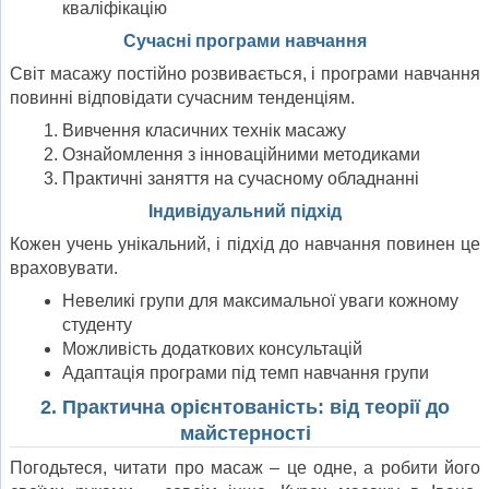
кваліфікацію
Сучасні програми навчання
Світ масажу постійно розвивається, і програми навчання
повинні відповідати сучасним тенденціям.
Вивчення класичних технік масажу
Ознайомлення з інноваційними методиками
Практичні заняття на сучасному обладнанні
Індивідуальний підхід
Кожен учень унікальний, і підхід до навчання повинен це
враховувати.
Невеликі групи для максимальної уваги кожному
студенту
Можливість додаткових консультацій
Адаптація програми під темп навчання групи
2. Практична орієнтованість: від теорії до
майстерності
Погодьтеся, читати про масаж – це одне, а робити його