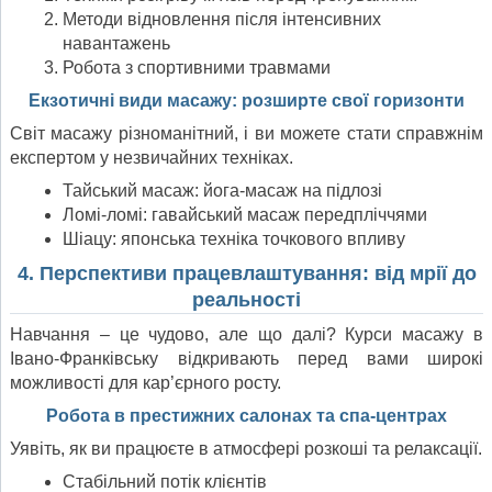
Методи відновлення після інтенсивних
навантажень
Робота з спортивними травмами
Екзотичні види масажу: розширте свої горизонти
Світ масажу різноманітний, і ви можете стати справжнім
експертом у незвичайних техніках.
Тайський масаж: йога-масаж на підлозі
Ломі-ломі: гавайський масаж передпліччями
Шіацу: японська техніка точкового впливу
4. Перспективи працевлаштування: від мрії до
реальності
Навчання – це чудово, але що далі? Курси масажу в
Івано-Франківську відкривають перед вами широкі
можливості для кар’єрного росту.
Робота в престижних салонах та спа-центрах
Уявіть, як ви працюєте в атмосфері розкоші та релаксації.
Стабільний потік клієнтів