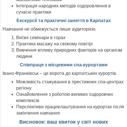
Інтеграція народних методів оздоровлення в
сучасні практики
Екскурсії та практичні заняття в Карпатах
Навчання не обмежується лише аудиторією.
Виїзні семінари в горах
Практика масажу на свіжому повітрі
Вивчення впливу природних факторів на організм
людини
Співпраця з місцевими спа-курортами
Івано-Франківськ – це ворота до карпатських курортів.
Можливість стажування в престижних спа-центрах
регіону
Ознайомлення з роботою великих оздоровчих
комплексів
Перспективи працевлаштування на курортах після
закінчення навчання
Висновок: ваш квиток у світ нових