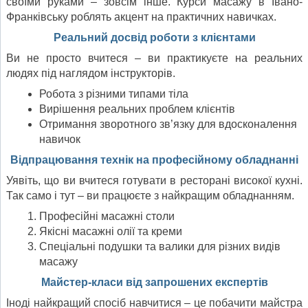
своїми руками – зовсім інше. Курси масажу в Івано-
Франківську роблять акцент на практичних навичках.
Реальний досвід роботи з клієнтами
Ви не просто вчитеся – ви практикуєте на реальних
людях під наглядом інструкторів.
Робота з різними типами тіла
Вирішення реальних проблем клієнтів
Отримання зворотного зв’язку для вдосконалення
навичок
Відпрацювання технік на професійному обладнанні
Уявіть, що ви вчитеся готувати в ресторані високої кухні.
Так само і тут – ви працюєте з найкращим обладнанням.
Професійні масажні столи
Якісні масажні олії та креми
Спеціальні подушки та валики для різних видів
масажу
Майстер-класи від запрошених експертів
Іноді найкращий спосіб навчитися – це побачити майстра