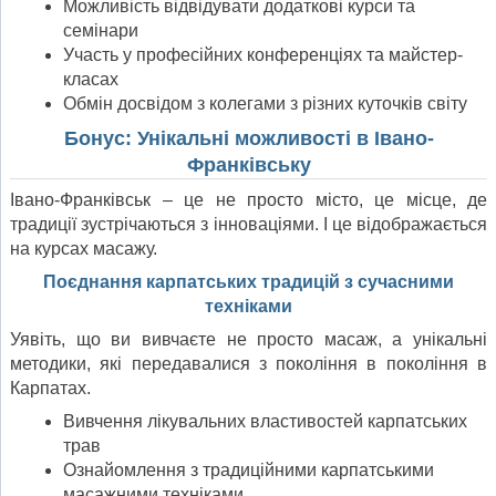
Можливість відвідувати додаткові курси та
семінари
Участь у професійних конференціях та майстер-
класах
Обмін досвідом з колегами з різних куточків світу
Бонус: Унікальні можливості в Івано-
Франківську
Івано-Франківськ – це не просто місто, це місце, де
традиції зустрічаються з інноваціями. І це відображається
на курсах масажу.
Поєднання карпатських традицій з сучасними
техніками
Уявіть, що ви вивчаєте не просто масаж, а унікальні
методики, які передавалися з покоління в покоління в
Карпатах.
Вивчення лікувальних властивостей карпатських
трав
Ознайомлення з традиційними карпатськими
масажними техніками