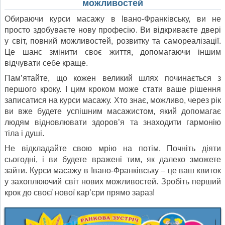
можливостей
Обираючи курси масажу в Івано-Франківську, ви не
просто здобуваєте нову професію. Ви відкриваєте двері
у світ, повний можливостей, розвитку та самореалізації.
Це шанс змінити своє життя, допомагаючи іншим
відчувати себе краще.
Пам’ятайте, що кожен великий шлях починається з
першого кроку. І цим кроком може стати ваше рішення
записатися на курси масажу. Хто знає, можливо, через рік
ви вже будете успішним масажистом, який допомагає
людям відновлювати здоров’я та знаходити гармонію
тіла і душі.
Не відкладайте свою мрію на потім. Почніть діяти
сьогодні, і ви будете вражені тим, як далеко зможете
зайти. Курси масажу в Івано-Франківську – це ваш квиток
у захоплюючий світ нових можливостей. Зробіть перший
крок до своєї нової кар’єри прямо зараз!