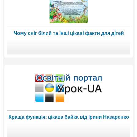
Чому сніг білий та інші цікаві факти для дітей
Краща функція: цікава байка від Ірини Назаренко