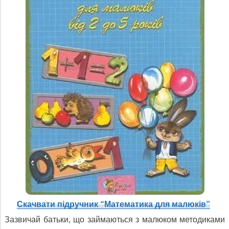
Скачвати підручник “Математика для малюків”
Зазвичай батьки, що займаються з малюком методиками