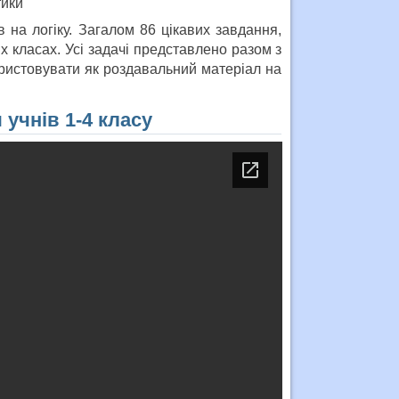
в на логіку. Загалом 86 цікавих завдання,
 класах. Усі задачі представлено разом з
ористовувати як роздавальний матеріал на
 учнів 1-4 класу