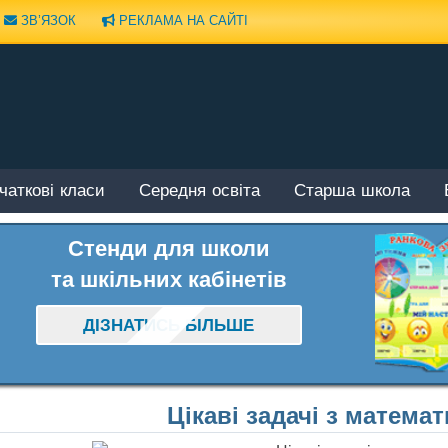
ЗВ’ЯЗОК
РЕКЛАМА НА САЙТІ
чаткові класи
Середня освіта
Старша школа
Стенди для школи
та шкільних кабінетів
ДІЗНАТИСЬ БІЛЬШЕ
Цікаві задачі з математ