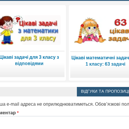
Цікаві задачі для 3 класу з
Цікаві математичні задач
відповідями
1 класу: 63 задачі
ВІДГУКИ ТА ПРОПОЗИЦІ
ша e-mail адреса не оприлюднюватиметься.
Обов’язкові по
ментар
*