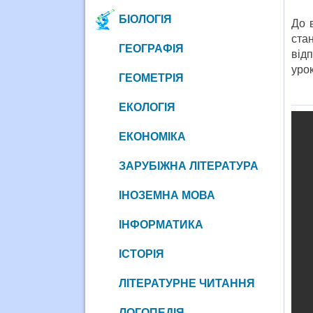
БІОЛОГІЯ
До в
ста
ГЕОГРАФІЯ
від
уро
ГЕОМЕТРІЯ
ЕКОЛОГІЯ
ЕКОНОМІКА
ЗАРУБІЖНА ЛІТЕРАТУРА
ІНОЗЕМНА МОВА
ІНФОРМАТИКА
ІСТОРІЯ
ЛІТЕРАТУРНЕ ЧИТАННЯ
ЛОГОПЕДІЯ