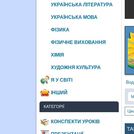
УКРАЇНСЬКА ЛІТЕРАТУРА
УКРАЇНСЬКА МОВА
ФІЗИКА
ФІЗИЧНЕ ВИХОВАННЯ
ХІМІЯ
ХУДОЖНЯ КУЛЬТУРА
Я У СВІТІ
Вод
ІНШИЙ
М
КАТЕГОРІЇ
Цік
КОНСПЕКТИ УРОКІВ
ТА