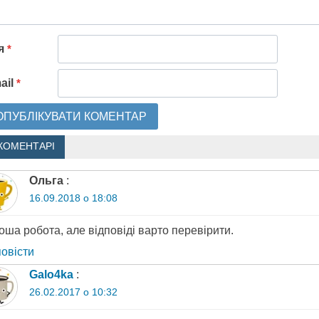
'я
*
ail
*
КОМЕНТАРІ
Ольга
:
16.09.2018 о 18:08
ша робота, але відповіді варто перевірити.
повіcти
Galo4ka
:
26.02.2017 о 10:32