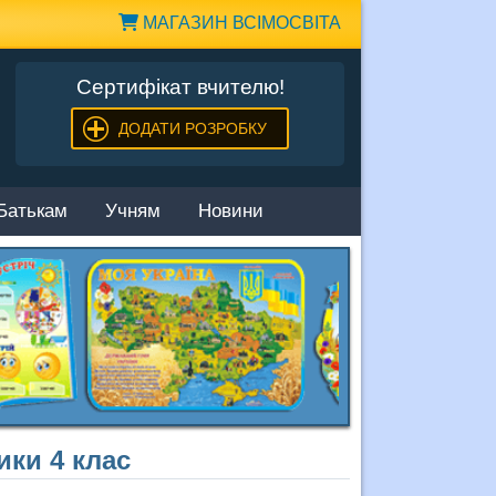
МАГАЗИН ВСІМОСВІТА
Сертифікат вчителю!
ДОДАТИ РОЗРОБКУ
Батькам
Учням
Новини
ики 4 клас