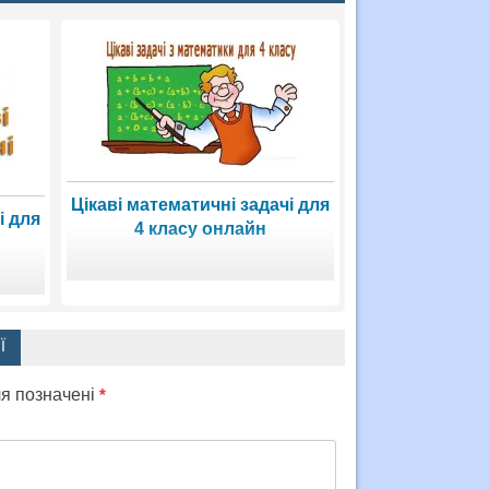
Цікаві математичні задачі для
і для
4 класу онлайн
Ї
ля позначені
*