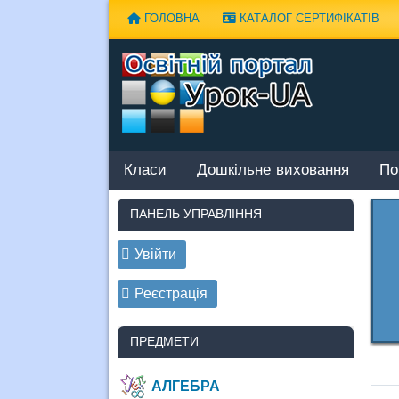
Наверх
ГОЛОВНА
КАТАЛОГ СЕРТИФІКАТІВ
Класи
Дошкільне виховання
По
ПАНЕЛЬ УПРАВЛІННЯ
Увійти
Реєстрація
ПРЕДМЕТИ
АЛГЕБРА