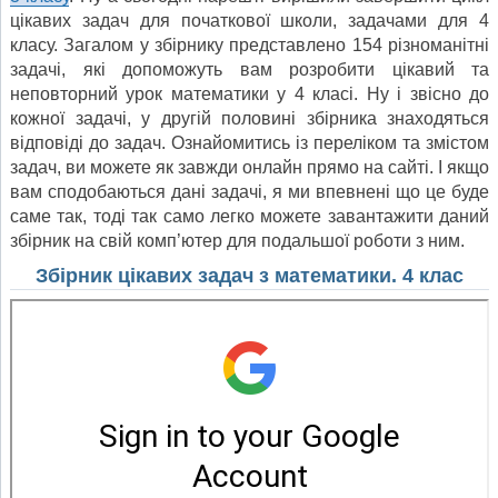
цікавих задач для початкової школи, задачами для 4
класу. Загалом у збірнику представлено 154 різноманітні
задачі, які допоможуть вам розробити цікавий та
неповторний урок математики у 4 класі. Ну і звісно до
кожної задачі, у другій половині збірника знаходяться
відповіді до задач. Ознайомитись із переліком та змістом
задач, ви можете як завжди онлайн прямо на сайті. І якщо
вам сподобаються дані задачі, я ми впевнені що це буде
саме так, тоді так само легко можете завантажити даний
збірник на свій комп’ютер для подальшої роботи з ним.
Збірник цікавих задач з математики. 4 клас