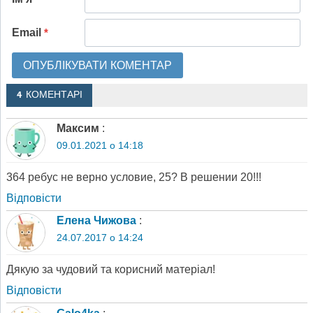
Email
*
4 КОМЕНТАРІ
Максим
:
09.01.2021 о 14:18
364 ребус не верно условие, 25? В решении 20!!!
Відповіcти
Елена Чижова
:
24.07.2017 о 14:24
Дякую за чудовий та корисний матеріал!
Відповіcти