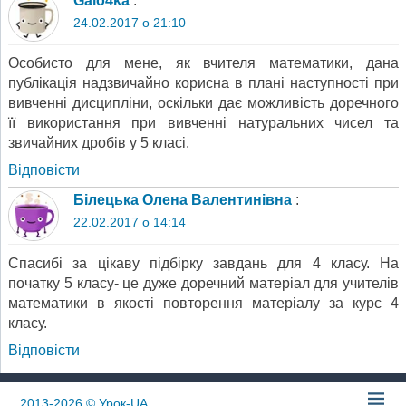
Galo4ka
:
24.02.2017 о 21:10
Особисто для мене, як вчителя математики, дана
публікація надзвичайно корисна в плані наступності при
вивченні дисципліни, оскільки дає можливість доречного
її використання при вивченні натуральних чисел та
звичайних дробів у 5 класі.
Відповіcти
Білецька Олена Валентинівна
:
22.02.2017 о 14:14
Спасибі за цікаву підбірку завдань для 4 класу. На
початку 5 класу- це дуже доречний матеріал для учителів
математики в якості повторення матеріалу за курс 4
класу.
Відповіcти
2013-2026
© Урок-UA