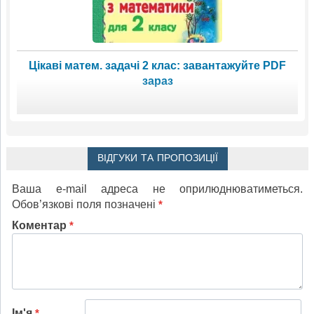
Цікаві матем. задачі 2 клас: завантажуйте PDF
зараз
ВІДГУКИ ТА ПРОПОЗИЦІЇ
Ваша e-mail адреса не оприлюднюватиметься.
Обов’язкові поля позначені
*
Коментар
*
Ім'я
*