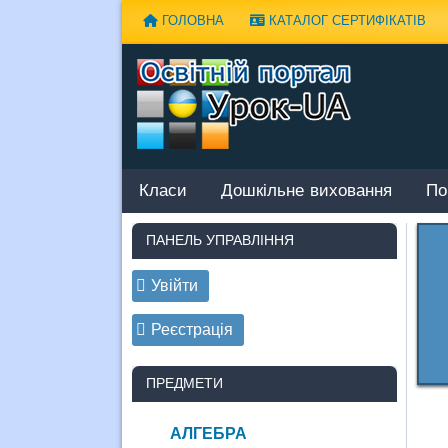
Наверх
ГОЛОВНА
КАТАЛОГ СЕРТИФІКАТІВ
Класи
Дошкільне виховання
По
ПАНЕЛЬ УПРАВЛІННЯ
Увійти
Реєстрація
ПРЕДМЕТИ
АЛГЕБРА