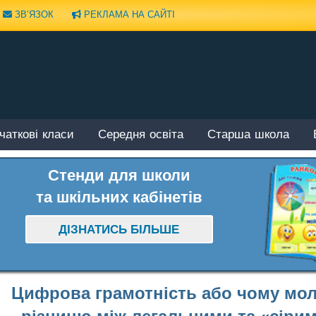
ЗВ’ЯЗОК
РЕКЛАМА НА САЙТІ
чаткові класи
Середня освіта
Старша школа
Стенди для школи
та шкільних кабінетів
ДІЗНАТИСЬ БІЛЬШЕ
Цифрова грамотність або чому мол