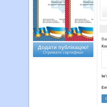
Ва
Ко
Додати публікацію!
Отримати сертифікат
Ім
Em