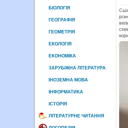
БІОЛОГІЯ
Сьо
різн
ГЕОГРАФІЯ
вел
схе
ГЕОМЕТРІЯ
кор
ЕКОЛОГІЯ
ЕКОНОМІКА
ЗАРУБІЖНА ЛІТЕРАТУРА
ІНОЗЕМНА МОВА
ІНФОРМАТИКА
ІСТОРІЯ
ЛІТЕРАТУРНЕ ЧИТАННЯ
ЛОГОПЕДІЯ