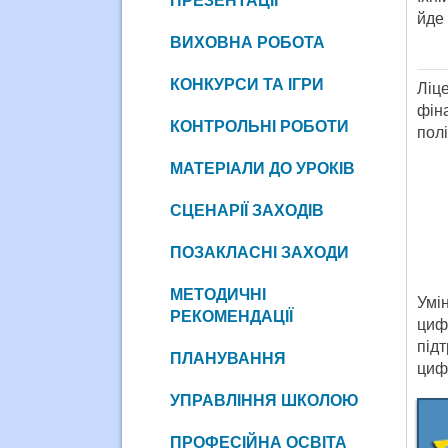
ПРЕЗЕНТАЦІЇ
йде 
ВИХОВНА РОБОТА
КОНКУРСИ ТА ІГРИ
Ліц
фін
КОНТРОЛЬНІ РОБОТИ
полі
МАТЕРІАЛИ ДО УРОКІВ
СЦЕНАРІЇ ЗАХОДІВ
ПОЗАКЛАСНІ ЗАХОДИ
МЕТОДИЧНІ
Умі
РЕКОМЕНДАЦІЇ
циф
під
ПЛАНУВАННЯ
циф
УПРАВЛІННЯ ШКОЛОЮ
ПРОФЕСІЙНА ОСВІТА