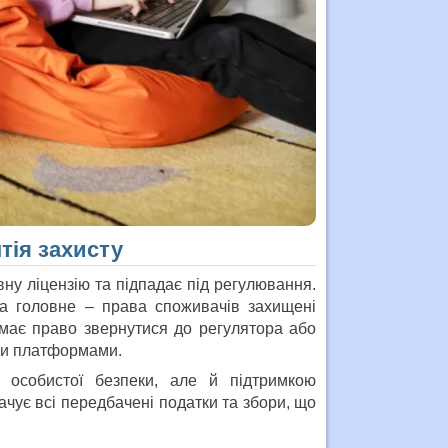
тія захисту
ну ліцензію та підпадає під регулювання.
, а головне – права споживачів захищені
ч має право звернутися до регулятора або
ми платформами.
особистої безпеки, але й підтримкою
лачує всі передбачені податки та збори, що