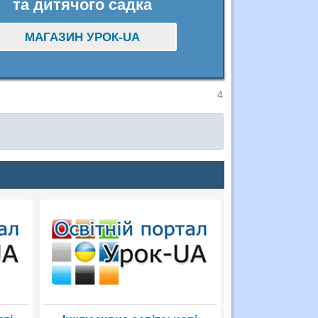
та дитячого садка
МАГАЗИН УРОК-UA
4