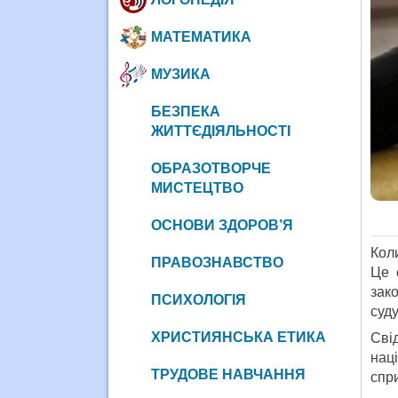
МАТЕМАТИКА
МУЗИКА
БЕЗПЕКА
ЖИТТЄДІЯЛЬНОСТІ
ОБРАЗОТВОРЧЕ
МИСТЕЦТВО
ОСНОВИ ЗДОРОВ’Я
Кол
ПРАВОЗНАВСТВО
Це 
зак
ПСИХОЛОГІЯ
суд
ХРИСТИЯНСЬКА ЕТИКА
Сві
наці
ТРУДОВЕ НАВЧАННЯ
спр