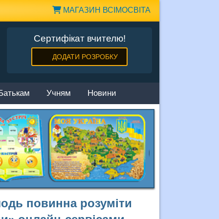
МАГАЗИН ВСІМОСВІТА
Сертифікат вчителю!
ДОДАТИ РОЗРОБКУ
Батькам
Учням
Новини
одь повинна розуміти