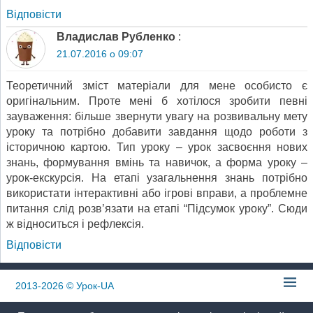
Відповіcти
Владислав Рубленко
:
21.07.2016 о 09:07
Теоретичний зміст матеріали для мене особисто є
оригінальним. Проте мені б хотілося зробити певні
зауваження: більше звернути увагу на розвивальну мету
уроку та потрібно добавити завдання щодо роботи з
історичною картою. Тип уроку – урок засвоєння нових
знань, формування вмінь та навичок, а форма уроку –
урок-екскурсія. На етапі узагальнення знань потрібно
використати інтерактивні або ігрові вправи, а проблемне
питання слід розв’язати на етапі “Підсумок уроку”. Сюди
ж відноситься і рефлексія.
Відповіcти
2013-2026
© Урок-UA