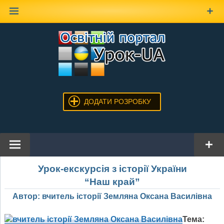
Наверх
ДОДАТИ РОЗРОБКУ
Урок-екскурсія з історії України
“Наш край”
Автор: вчитель історії Земляна Оксана Василівна
Тема: