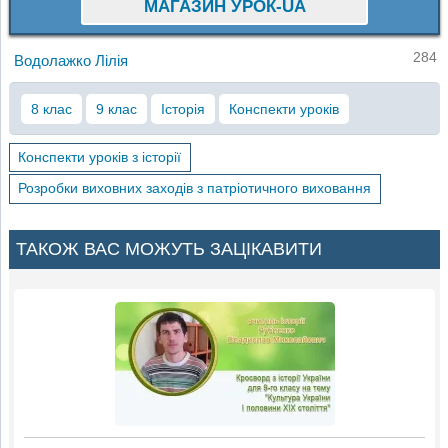
МАГАЗИН УРОК-UA
284
Водолажко Лілія
8 клас
9 клас
Історія
Конспекти уроків
Конспекти уроків з історії
Розробки виховних заходів з патріотичного виховання
ТАКОЖ ВАС МОЖУТЬ ЗАЦІКАВИТИ