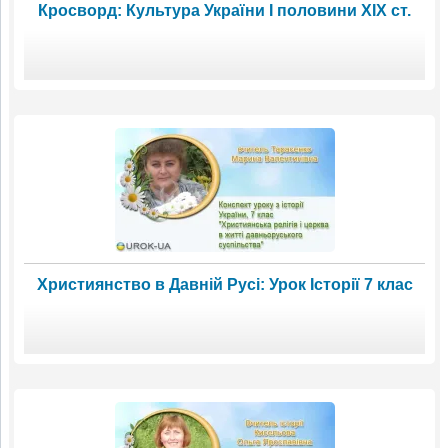
Кросворд: Культура України І половини ХІХ ст.
Християнство в Давній Русі: Урок Історії 7 клас