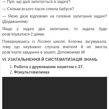
— Про, що далі запитується в задачі?
— Скільки всього пасок спекла бабуся?
— Якою дією відповімо на головне запитання задачі?
(Додаванням)
Якщо у задачі два запитання, то задача буде
розв’язуватися 2 діями.
Повернувшись із Лісової школи, Білочка засумувала,
тому що неуважно слухала вчителя й не змогла
розв’язати завдання в зошиті. Допоможімо їй!
VІ. УЗАГАЛЬНЕННЯ Й СИСТЕМАТИЗАЦІЯ ЗНАНЬ
Робота з друкованим зошитом с 27.
Фізкультхвилинка