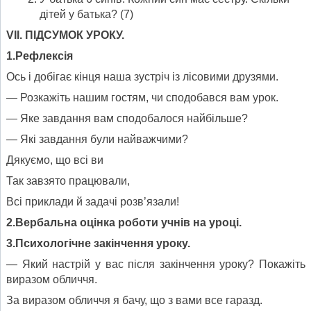
дітей у батька? (7)
VІІ. ПІДСУМОК УРОКУ.
1.Рефлексія
Ось і добігає кінця наша зустріч із лісовими друзями.
— Розкажіть нашим гостям, чи сподобався вам урок.
— Яке завдання вам сподобалося найбільше?
— Які завдання були найважчими?
Дякуємо, що всі ви
Так завзято працювали,
Всі приклади й задачі розв’язали!
2.Вербальна оцінка роботи учнів на уроці.
3.
Психологічне закінчення уроку.
— Який настрій у вас після закінчення уроку? Покажіть
виразом обличчя.
За виразом обличчя я бачу, що з вами все гаразд.