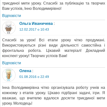
триєдиної мети уроку. Спасибі за публікацію та творчих
Вам успіхів, Інно Володимирівно!
Відповіcти
Ольга Иваничева
:
12.02.2017 о 10:43
Спасибі за урок! Всі етапи уроку чітко продумані.
Використовуються різні види діяльності самостійна і
фронтальна робота. Цікавий матеріал! Докладний
конспект уроку! Творчих успіхів Вам!
Відповіcти
Олена
:
01.08.2016 о 22:49
Інна Володимирівна чітко організувала роботу учнів на
кожному з етапів уроку. Цікаво підібрані задачі, ігри. Я
вважаю, що вчителю вдалося досягти триєдиної мети
уроку. Молодець!