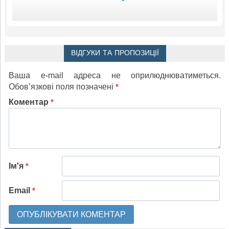
ВІДГУКИ ТА ПРОПОЗИЦІЇ
Ваша e-mail адреса не оприлюднюватиметься.
Обов’язкові поля позначені
*
Коментар
*
Ім'я
*
Email
*