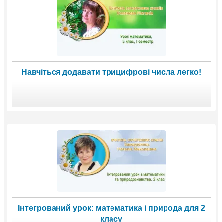
Навчіться додавати трицифрові числа легко!
Інтегрований урок: математика і природа для 2
класу