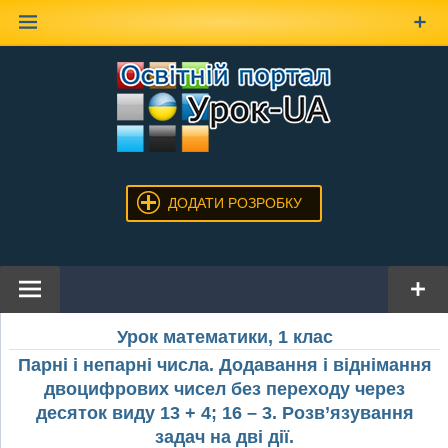
Наверх
ДОДАТИ РОЗРОБКУ
Урок математики, 1 клас
Парні і непарні числа. Додавання і віднімання
двоцифрових чисел без переходу через
десяток виду 13 + 4; 16 – 3. Розв’язування
задач на дві дії.