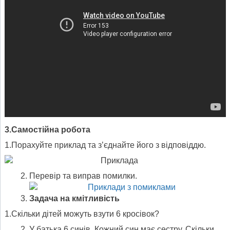
3.Самостійна робота
1.Порахуйте приклад та з’єднайте його з відповіддю.
Перевір та виправ помилки.
Задача на кмітливість
1.Скільки дітей можуть взути 6 кросівок?
У батька 6 синів. Кожний син має сестру. Скільки