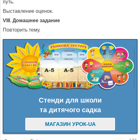
путь.
Выставление оценок.
VIII. Домашнее задание
Повторить тему.
Стенди для школи
та дитячого садка
МАГАЗИН УРОК-UA