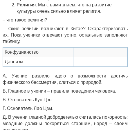
Религия.
Мы с вами знаем, что на развитие
культуры очень сильно влияет религия.
– что такое религия?
– какие религии возникают в Китае? Охарактеризовать
их. Пока ученики отвечают устно, остальные заполняют
таблицу.
Конфуцианство
Даосизм
А. Учение развило идею о возможности достичь
физического бессмертия, слиться с природой.
Б. Главное в учении – правила поведения человека.
В. Основатель Кун Цзы.
Г. Основатель Лао Цзы.
Д. В учении главной добродетелью считалась покорность:
младшие должны покоряться старшим, народ – своим
правителям.