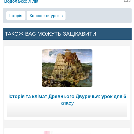
133
Водолажко Лілія
Історія
Конспекти уроків
ТАКОЖ ВАС МОЖУТЬ ЗАЦІКАВИТИ
Історія та клімат Древнього Двуречья: урок для 6
класу