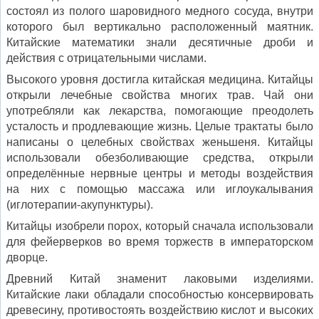
состоял из полого шаровидного медного сосуда, внутри
которого был вертикально расположенный маятник.
Китайские математики знали десятичные дроби и
действия с отрицательными числами.
Высокого уровня достигла китайская медицина. Китайцы
открыли лечебные свойства многих трав. Чай они
употребляли как лекарства, помогающие преодолеть
усталость и продлевающие жизнь. Целые трактаты было
написаны о целебных свойствах женьшеня. Китайцы
использовали обезболивающие средства, открыли
определённые нервные центры и методы воздействия
на них с помощью массажа или иглоукалывания
(иглотерапии-акупунктуры).
Китайцы изобрели порох, который сначала использовали
для фейерверков во время торжеств в императорском
дворце.
Древний Китай знаменит лаковыми изделиями.
Китайские лаки обладали способностью консервировать
древесину, противостоять воздействию кислот и высоких