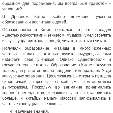
образцом для подражания, им всегда был грамотей –
чиновник?
В Древнем Китае особое внимание уделяли
образованию и воспитанию детей.
Образованным в Китае считался тот, кто овладел
«шестью искусствами»: этикетом, музыкой, умел стрелять
из лука, управлять колесницей, читать, писать и считать.
Получали образование китайцы в многочисленных
частных школах, в которых «учителя-мудрецы» сами
набирали себе учеников. Однако существовали и
государственные школы. Образование в Китае получило
толчок для развития после введения императором У Ди
конкурсных экзаменов. Цель экзамена – открыть путь для
чиновничьей карьеры способным, компетентным
выпускникам. Поскольку во внимание принимались
знания претендентов, желающих учиться становилось
больше, и китайцы начали массово записывались в
частные конфуцианские школы.
Научные знания.