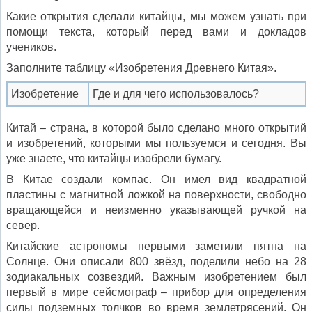
Какие открытия сделали китайцы, мы можем узнать при
помощи текста, который перед вами и докладов
учеников.
Заполните таблицу «Изобретения Древнего Китая».
Изобретение
Где и для чего использовалось?
Китай – страна, в которой было сделано много открытий
и изобретений, которыми мы пользуемся и сегодня. Вы
уже знаете, что китайцы изобрели бумагу.
В Китае создали компас. Он имел вид квадратной
пластины с магнитной ложкой на поверхности, свободно
вращающейся и неизменно указывающей ручкой на
север.
Китайские астрономы первыми заметили пятна на
Солнце. Они описали 800 звёзд, поделили небо на 28
зодиакальных созвездий. Важным изобретением был
первый в мире сейсмограф – прибор для определения
силы подземных толчков во время землетрясений. Он