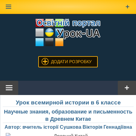
Наверх
ДОДАТИ РОЗРОБКУ
Урок всемирной истории в 6 классе
Научные знания, образование и письменность
в Древнем Китае
Автор: вчитель історії Сушкова Вікторія Геннадіївна