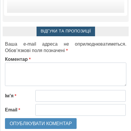
ВІДГУКИ ТА ПРОПОЗИЦІЇ
Ваша e-mail адреса не оприлюднюватиметься.
Обов’язкові поля позначені
*
Коментар
*
Ім'я
*
Email
*