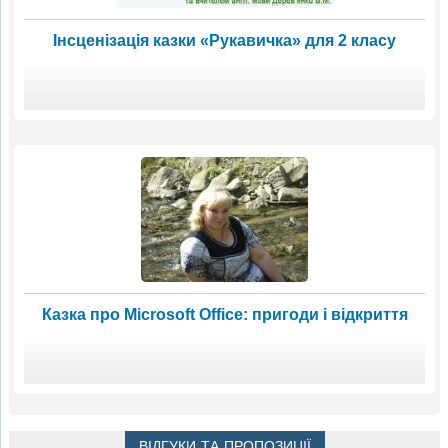
Інсценізація казки «Рукавичка» для 2 класу
Казка про Microsoft Office: пригоди і відкриття
ВІДГУКИ ТА ПРОПОЗИЦІЇ