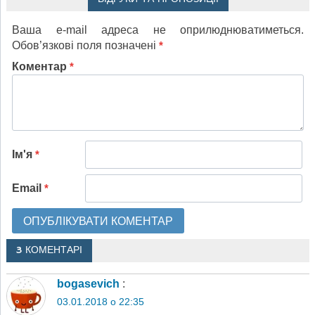
Ваша e-mail адреса не оприлюднюватиметься.
Обов’язкові поля позначені
*
Коментар
*
Ім'я
*
Email
*
3 КОМЕНТАРІ
bogasevich
:
03.01.2018 о 22:35