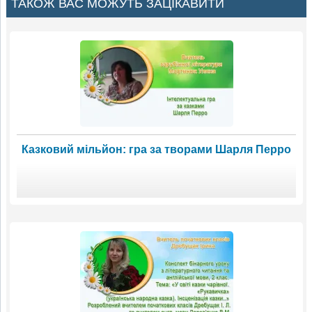
ТАКОЖ ВАС МОЖУТЬ ЗАЦІКАВИТИ
Казковий мільйон: гра за творами Шарля Перро