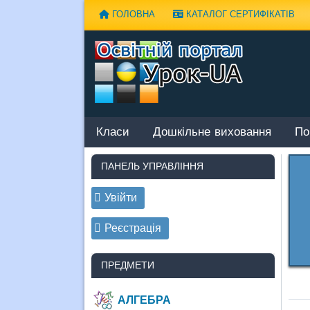
Наверх
ГОЛОВНА
КАТАЛОГ СЕРТИФІКАТІВ
Класи
Дошкільне виховання
По
ПАНЕЛЬ УПРАВЛІННЯ
Увійти
Реєстрація
ПРЕДМЕТИ
АЛГЕБРА