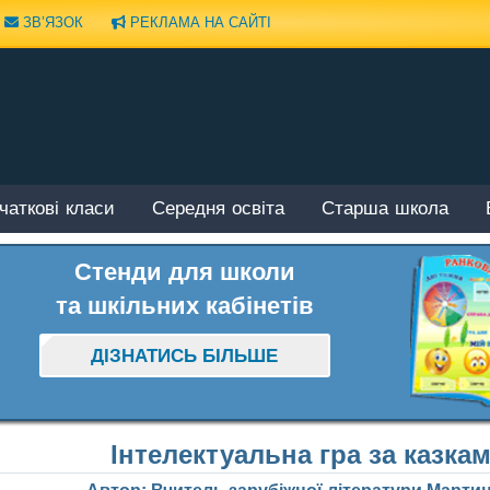
ЗВ’ЯЗОК
РЕКЛАМА НА САЙТІ
чаткові класи
Середня освіта
Старша школа
Стенди для школи
та шкільних кабінетів
ДІЗНАТИСЬ БІЛЬШЕ
Інтелектуальна гра за казк