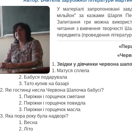
Автор: Вчитель зарубіжної літератури Март
У матеріалі запропоновані зав
мільйон” за казками Шарля Пе
Запитання гри можна використо
читання з вивчення творчості Шар
передмета (проведення літературн
«Пер
«Черв
Звідки у дівчинки червона шап
Матуся сплела
Бабуся подарувала
Тато купив на базарі
Які гостинці несла Червона Шапочка бабусі?
Пиріжки і горщечок сметани
Пиріжки і горщечок повидла
Пиріжки і горщечок масла
Яка пора року була надворі?
Весна
Літо