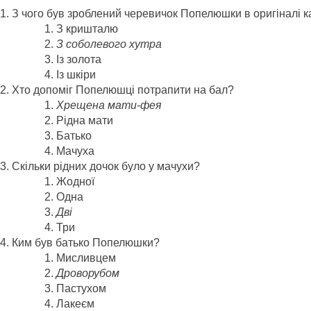
З чого був зроблений черевичок Попелюшки в оригіналі 
З кришталю
З соболевого хутра
Із золота
Із шкіри
Хто допоміг Попелюшці потрапити на бал?
Хрещена мати-фея
Рідна мати
Батько
Мачуха
Скільки рідних дочок було у мачухи?
Жодної
Одна
Дві
Три
Ким був батько Попелюшки?
Мисливцем
Дроворубом
Пастухом
Лакеєм