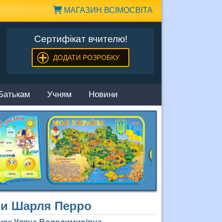
МАГАЗИН ВСІМОСВІТА
Сертифікат вчителю!
ДОДАТИ РОЗРОБКУ
Батькам
Учням
Новини
ами Шарля Перро