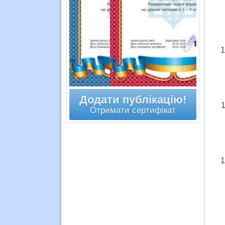
Додати публікацію!
Отримати сертифікат