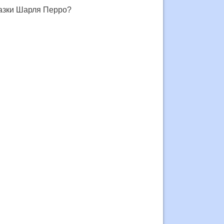
казки Шарля Перро?