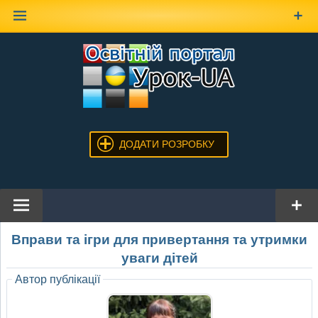
Наверх
ДОДАТИ РОЗРОБКУ
Вправи та ігри для привертання та утримки
уваги дітей
Автор публікації