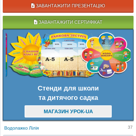
ЗАВАНТАЖИТИ ПРЕЗЕНТАЦІЮ
ЗАВАНТАЖИТИ СЕРТИФІКАТ
Стенди для школи
та дитячого садка
МАГАЗИН УРОК-UA
37
Водолажко Лілія