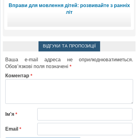
Вправи для мовлення дітей: розвивайте з ранніх
літ
ВІДГУКИ ТА ПРОПОЗИЦІЇ
Ваша e-mail адреса не оприлюднюватиметься.
Обов’язкові поля позначені
*
Коментар
*
Ім'я
*
Email
*