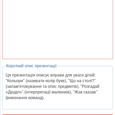
Короткий опис презентації
Ця презентація описує вправи для уваги дітей:
"Кольори" (називати колір букв), "Що на столі?"
(запам'ятовування та опис предметів), "Розгадай
«Друдл»" (інтерпретації малюнків), "Жак сказав"
(виконання команд).