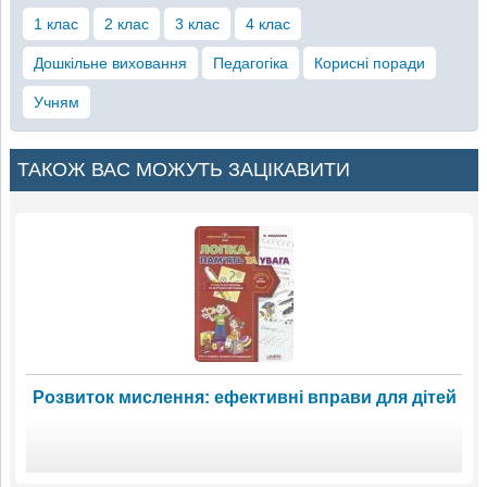
1 клас
2 клас
3 клас
4 клас
Дошкільне виховання
Педагогіка
Корисні поради
Учням
ТАКОЖ ВАС МОЖУТЬ ЗАЦІКАВИТИ
Розвиток мислення: ефективні вправи для дітей