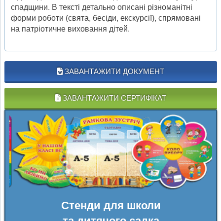
спадщини. В тексті детально описані різноманітні
форми роботи (свята, бесіди, екскурсії), спрямовані
на патріотичне виховання дітей.
ЗАВАНТАЖИТИ ДОКУМЕНТ
ЗАВАНТАЖИТИ СЕРТИФІКАТ
Стенди для школи
та дитячого садка