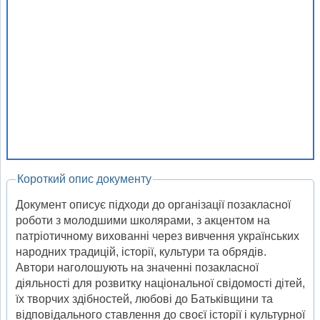
Короткий опис документу
Документ описує підходи до організації позакласної
роботи з молодшими школярами, з акцентом на
патріотичному вихованні через вивчення українських
народних традицій, історії, культури та обрядів.
Автори наголошують на значенні позакласної
діяльності для розвитку національної свідомості дітей,
їх творчих здібностей, любові до Батьківщини та
відповідального ставлення до своєї історії і культурної