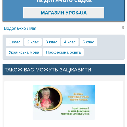
МАГАЗИН УРОК-UA
6
Водолажко Лілія
1 клас
2 клас
3 клас
4 клас
5 клас
Українська мова
Професійна освіта
ТАКОЖ ВАС МОЖУТЬ ЗАЦІКАВИТИ