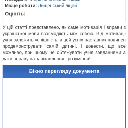
Місце роботи:
Лищенський ліцей
Оцініть:
У цій статті представлено, як саме мотивація і вправи з
української мови взаємодіють між собою. Від мотивації
учня залежить успішність, а цей успіх наставник повинен
продемонструвати самій дитині, і довести, що все
можливо, при цьому не обтяжувати учня завданнями а
дати вправу на зацікавлення і розуміння!
Вікно перегляду документа