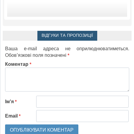
ВІДГУКИ ТА ПРОПОЗИЦІЇ
Ваша e-mail адреса не оприлюднюватиметься.
Обов’язкові поля позначені
*
Коментар
*
Ім'я
*
Email
*