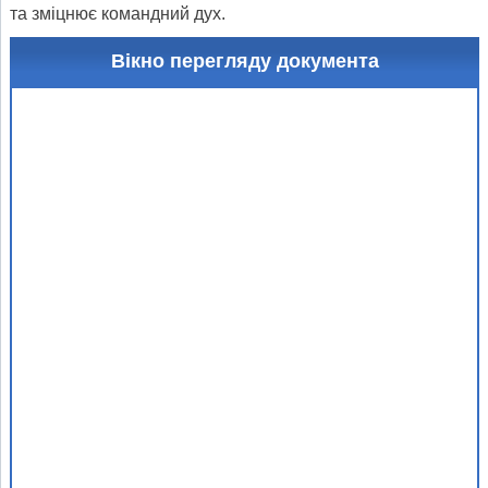
та зміцнює командний дух.
Вікно перегляду документа