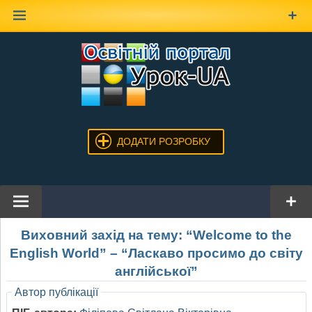
Наверх
ДОДАТИ РОЗРОБКУ
Виховний захід на тему: “Welcome to the
English World” – “Ласкаво просимо до світу
англійської”
Автор публікації