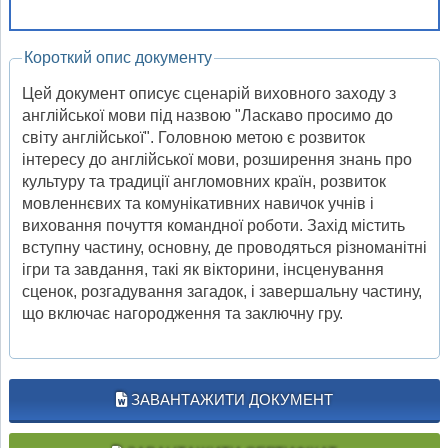
Короткий опис документу
Цей документ описує сценарій виховного заходу з
англійської мови під назвою "Ласкаво просимо до
світу англійської". Головною метою є розвиток
інтересу до англійської мови, розширення знань про
культуру та традиції англомовних країн, розвиток
мовленнєвих та комунікативних навичок учнів і
виховання почуття командної роботи. Захід містить
вступну частину, основну, де проводяться різноманітні
ігри та завдання, такі як вікторини, інсценування
сценок, розгадування загадок, і завершальну частину,
що включає нагородження та заключну гру.
ЗАВАНТАЖИТИ ДОКУМЕНТ