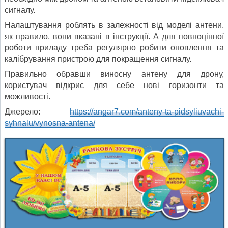
сигналу.
Налаштування роблять в залежності від моделі антени,
як правило, вони вказані в інструкції. А для повноцінної
роботи приладу треба регулярно робити оновлення та
калібрування пристрою для покращення сигналу.
Правильно обравши виносну антену для дрону,
користувач відкриє для себе нові горизонти та
можливості.
Джерело:
https://angar7.com/anteny-ta-pidsyliuvachi-
syhnalu/vynosna-antena/