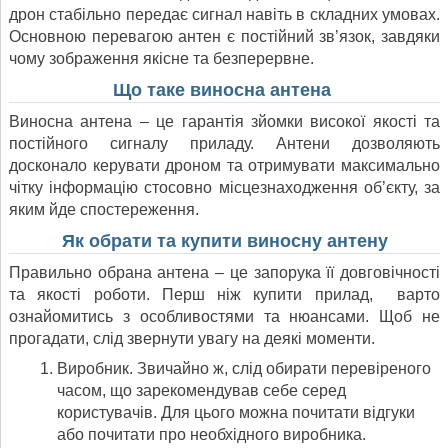
дрон стабільно передає сигнал навіть в складних умовах.
Основною перевагою антен є постійний зв’язок, завдяки
чому зображення якісне та безперервне.
Що таке виносна антена
Виносна антена – це гарантія зйомки високої якості та
постійного сигналу приладу. Антени дозволяють
досконало керувати дроном та отримувати максимально
чітку інформацію стосовно місцезнаходження об’єкту, за
яким йде спостереження.
Як обрати та купити виносну антену
Правильно обрана антена – це запорука її довговічності
та якості роботи. Перш ніж купити прилад, варто
ознайомитись з особливостями та нюансами. Щоб не
прогадати, слід звернути увагу на деякі моменти.
Виробник. Звичайно ж, слід обирати перевіреного
часом, що зарекомендував себе серед
користувачів. Для цього можна почитати відгуки
або почитати про необхідного виробника.