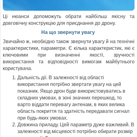
Ці нюанси допоможуть обрати найбільш якісну та
довговічну конструкцію для приєднання до дрону.
На що звернути увагу
Звичайно ж, необхідно також звернути увагу й на технічні
характеристики, параметри. Є кілька характеристик, які є
ключовими при визначенні якості, зручності
використання та відповідності вимогам майбутнього
користувача.
Дальність дії. В залежності від області
використання потрібно звертати увагу на цей
показник. Якщо дрон буде використовуватись в
складних умовах, в зоні значних перешкод, то
варто віддати перевагу антенам, в яких велика
область покриття та здатність передавати сигнал
при будь-яких умовах.
Довжина приладу. Цей параметр дуже важливий. В
залежності від місцевості потрібно обирати розмір