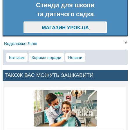
Стенди для школи
та дитячого садка
МАГАЗИН УРОК-UA
9
Водолажко Лілія
Батькам
Корисні поради
Новини
ТАКОЖ ВАС МОЖУТЬ ЗАЦІКАВИТИ