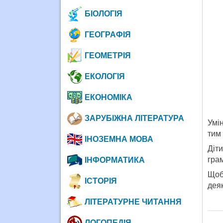
БІОЛОГІЯ
ГЕОГРАФІЯ
ГЕОМЕТРІЯ
ЕКОЛОГІЯ
ЕКОНОМІКА
ЗАРУБІЖНА ЛІТЕРАТУРА
Умін
тим 
ІНОЗЕМНА МОВА
Діт
грам
ІНФОРМАТИКА
Щоб
ІСТОРІЯ
дея
ЛІТЕРАТУРНЕ ЧИТАННЯ
ЛОГОПЕДІЯ