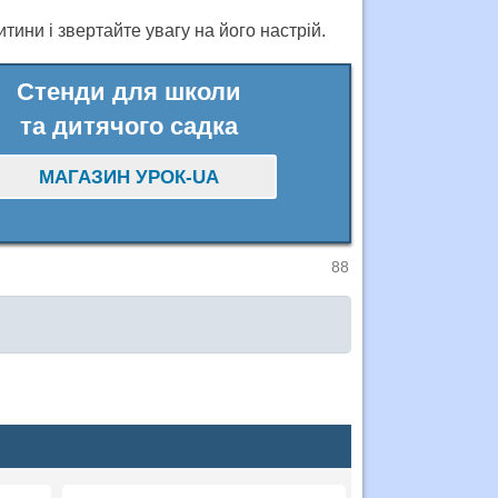
тини і звертайте увагу на його настрій.
Стенди для школи
та дитячого садка
МАГАЗИН УРОК-UA
88