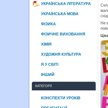
УКРАЇНСЬКА ЛІТЕРАТУРА
Скл
мал
УКРАЇНСЬКА МОВА
сні
Не в
ФІЗИКА
пови
ФІЗИЧНЕ ВИХОВАННЯ
Цік
ХІМІЯ
ХУДОЖНЯ КУЛЬТУРА
Я У СВІТІ
ІНШИЙ
КАТЕГОРІЇ
КОНСПЕКТИ УРОКІВ