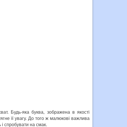
ват. Будь-яка буква, зображена в якості
гне її увагу. До того ж малюкові важлива
 і спробувати на смак.