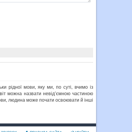
ки рідної мови, яку ми, по суті, вчимо із
авіт можна назвати невід’ємною частиною
мови, людина може почати освоювати й інші