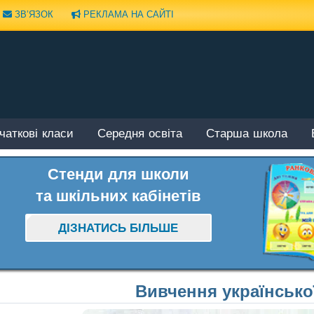
ЗВ’ЯЗОК
РЕКЛАМА НА САЙТІ
чаткові класи
Середня освіта
Старша школа
Стенди для школи
та шкільних кабінетів
ДІЗНАТИСЬ БІЛЬШЕ
Вивчення українсько