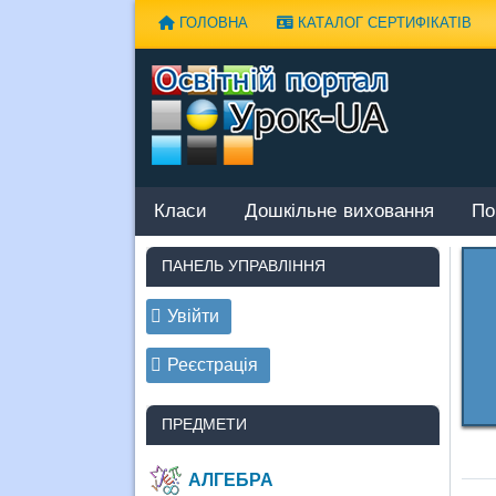
Наверх
ГОЛОВНА
КАТАЛОГ СЕРТИФІКАТІВ
Класи
Дошкільне виховання
По
ПАНЕЛЬ УПРАВЛІННЯ
Увійти
Реєстрація
ПРЕДМЕТИ
АЛГЕБРА