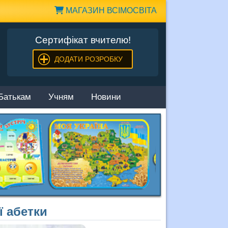
МАГАЗИН ВСІМОСВІТА
Сертифікат вчителю!
ДОДАТИ РОЗРОБКУ
Батькам
Учням
Новини
ї абетки