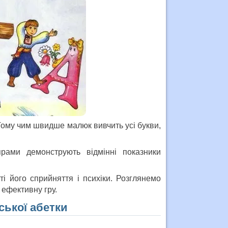
 Тому чим швидше малюк вивчить усі букви,
рами демонструють відмінні показники
і його сприйняття і психіки. Розглянемо
 ефективну гру.
ської абетки