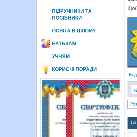
Щоб 
ПІДРУЧНИКИ ТА
ПОСІБНИКИ
ОСВІТА В ЦІЛОМУ
БАТЬКАМ
УЧНЯМ
КОРИСНІ ПОРАДИ
Вод
Д
Роз
ТА