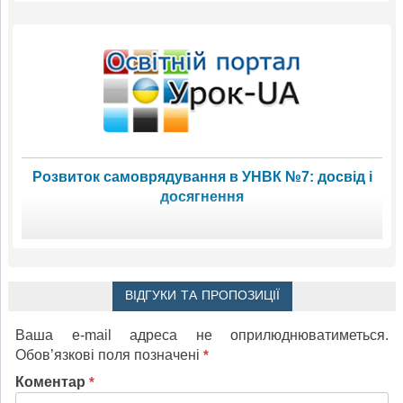
Розвиток самоврядування в УНВК №7: досвід і
досягнення
ВІДГУКИ ТА ПРОПОЗИЦІЇ
Ваша e-mail адреса не оприлюднюватиметься.
Обов’язкові поля позначені
*
Коментар
*