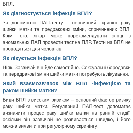
ВПЛ.
Як діагностується інфекція ВПЛ?
За допомогою ПАП-тесту – первинний скринінг раку
шийки матки та предракових зміни, спричинених ВПЛ.
Крім того, лікар може порекомендувати жінці з
аномальних ПАП провести тест на ПЛР. Тести на ВПЛ не
проводяться для чоловіків.
Як лікується інфекція ВПЛ?
Ніяк. Зазвичай він йде самостійно. Сексуальні бородавки
та передракові зміни шийки матки потребують лікування.
Який взаємозв’язок між ВПЛ -інфекцією та
раком шийки матки?
Види ВПЛ з високим ризиком – основний фактор ризику
раку шийки матки. Регулярний ПАП-тест допомагає
визначити процес раку шийки матки на ранній стадії,
оскільки він зазвичай не розвивається швидко, і його
можна виявити при регулярному скринінгу.