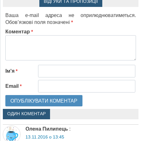
ВІДГУКИ ТА ПРОПОЗИЦІЇ
Ваша e-mail адреса не оприлюднюватиметься.
Обов’язкові поля позначені
*
Коментар
*
Ім'я
*
Email
*
ОДИН КОМЕНТАР
Олена Пилипець
:
13.11.2016 о 13:45