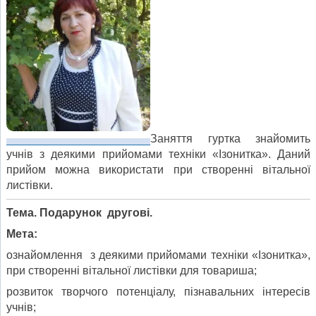
Заняття гуртка знайомить
учнів з деякими прийомами техніки «Ізонитка». Даний
прийом можна використати при створенні вітальної
листівки.
Тема. Подарунок другові.
Мета:
ознайомлення з деякими прийомами техніки «Ізонитка»,
при створенні вітальної листівки для товариша;
розвиток творчого потенціалу, пізнавальних інтересів
учнів;