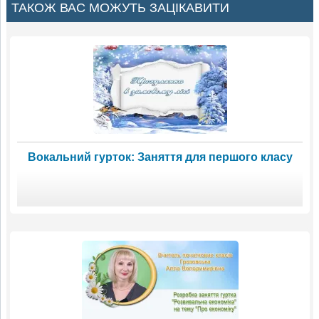
ТАКОЖ ВАС МОЖУТЬ ЗАЦІКАВИТИ
Вокальний гурток: Заняття для першого класу