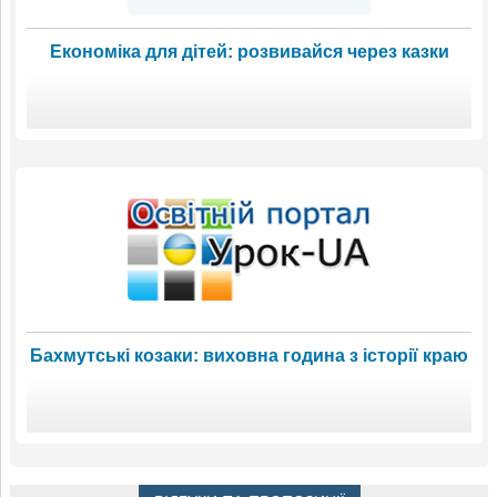
Економіка для дітей: розвивайся через казки
Бахмутські козаки: виховна година з історії краю