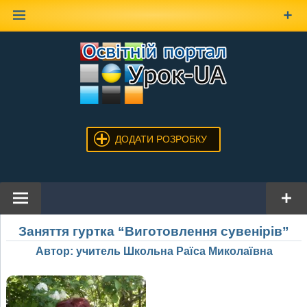
Наверх
ДОДАТИ РОЗРОБКУ
Заняття гуртка “Виготовлення сувенірів”
Автор: учитель Школьна Раїса Миколаївна