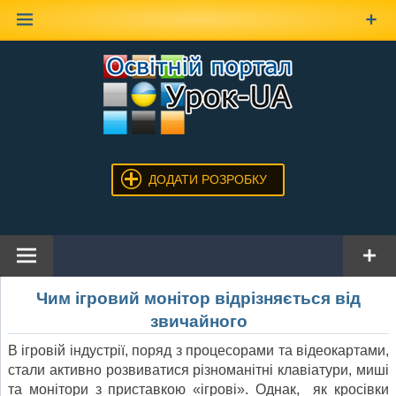
Наверх
ДОДАТИ РОЗРОБКУ
Чим ігровий монітор відрізняється від
звичайного
В ігровій індустрії, поряд з процесорами та відеокартами,
стали активно розвиватися різноманітні клавіатури, миші
та монітори з приставкою «ігрові». Однак, як кросівки