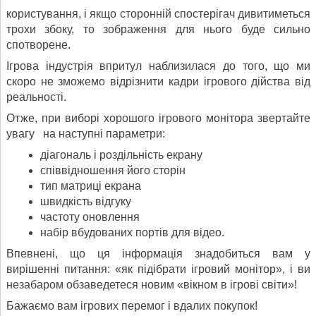
користування, і якщо сторонній спостерігач дивитиметься
трохи збоку, то зображення для нього буде сильно
спотворене.
Ігрова індустрія впритул наблизилася до того, що ми
скоро не зможемо відрізнити кадри ігрового дійства від
реальності.
Отже, при виборі хорошого ігрового монітора звертайте
увагу на наступні параметри:
діагональ і роздільність екрану
співвідношення його сторін
тип матриці екрана
швидкість відгуку
частоту оновлення
набір вбудованих портів для відео.
Впевнені, що ця інформація знадобиться вам у
вирішенні питання: «як підібрати ігровий монітор», і ви
незабаром обзаведетеся новим «вікном в ігрові світи»!
Бажаємо вам ігрових перемог і вдалих покупок!