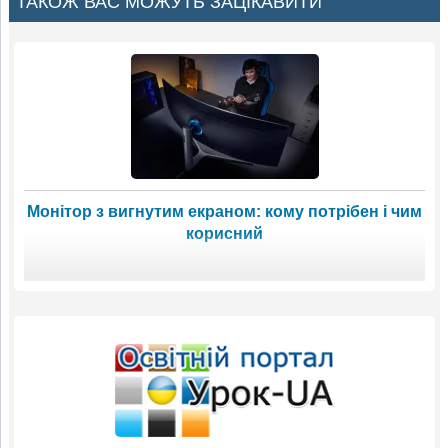
ТАКОЖ ВАС МОЖУТЬ ЗАЦІКАВИТИ
Монітор з вигнутим екраном: кому потрібен і чим
корисний