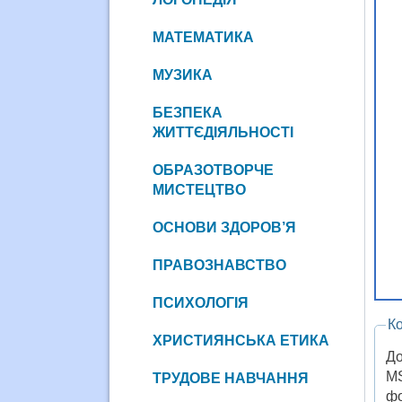
МАТЕМАТИКА
МУЗИКА
БЕЗПЕКА
ЖИТТЄДІЯЛЬНОСТІ
ОБРАЗОТВОРЧЕ
МИСТЕЦТВО
ОСНОВИ ЗДОРОВ’Я
ПРАВОЗНАВСТВО
ПСИХОЛОГІЯ
К
ХРИСТИЯНСЬКА ЕТИКА
До
MS
ТРУДОВЕ НАВЧАННЯ
фо