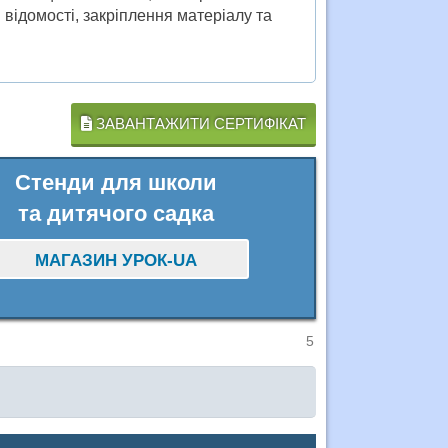
 відомості, закріплення матеріалу та
ЗАВАНТАЖИТИ СЕРТИФІКАТ
Стенди для школи
та дитячого садка
МАГАЗИН УРОК-UA
5