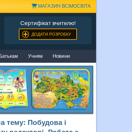
МАГАЗИН ВСІМОСВІТА
Сертифікат вчителю!
ДОДАТИ РОЗРОБКУ
Батькам
Учням
Новини
а тему: Побудова і