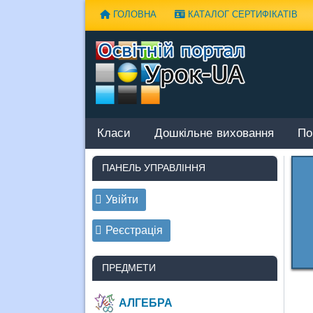
Наверх
ГОЛОВНА
КАТАЛОГ СЕРТИФІКАТІВ
Класи
Дошкільне виховання
По
ПАНЕЛЬ УПРАВЛІННЯ
Увійти
Реєстрація
ПРЕДМЕТИ
АЛГЕБРА