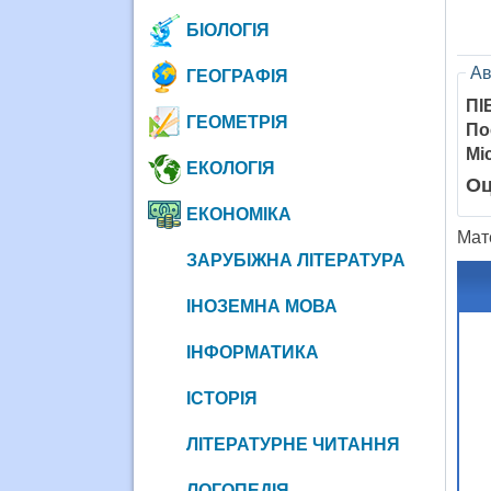
БІОЛОГІЯ
Ав
ГЕОГРАФІЯ
ПІ
ГЕОМЕТРІЯ
По
Мі
ЕКОЛОГІЯ
Оц
ЕКОНОМІКА
Мат
ЗАРУБІЖНА ЛІТЕРАТУРА
ІНОЗЕМНА МОВА
ІНФОРМАТИКА
ІСТОРІЯ
ЛІТЕРАТУРНЕ ЧИТАННЯ
ЛОГОПЕДІЯ