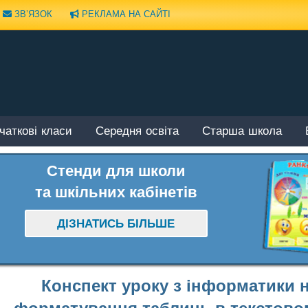
ЗВ’ЯЗОК
РЕКЛАМА НА САЙТІ
чаткові класи
Середня освіта
Старша школа
Стенди для школи
та шкільних кабінетів
ДІЗНАТИСЬ БІЛЬШЕ
Конспект уроку з інформатики н