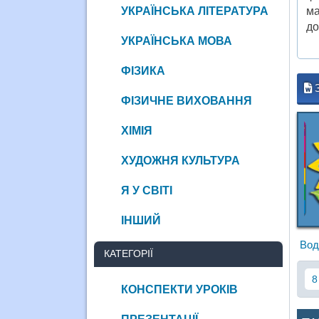
УКРАЇНСЬКА ЛІТЕРАТУРА
ма
до
УКРАЇНСЬКА МОВА
ФІЗИКА
ФІЗИЧНЕ ВИХОВАННЯ
ХІМІЯ
ХУДОЖНЯ КУЛЬТУРА
Я У СВІТІ
ІНШИЙ
Вод
КАТЕГОРІЇ
8
КОНСПЕКТИ УРОКІВ