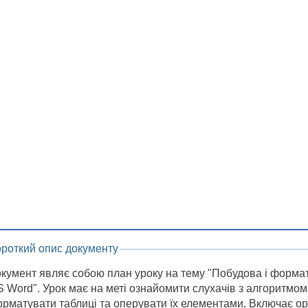
ороткий опис документу
кумент являє собою план уроку на тему "Побудова і формат
 Word". Урок має на меті ознайомити слухачів з алгоритмом
рматувати таблиці та оперувати їх елементами. Включає ор