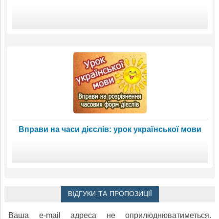
Вправи на часи дієслів: урок української мови
ВІДГУКИ ТА ПРОПОЗИЦІЇ
Ваша e-mail адреса не оприлюднюватиметься.