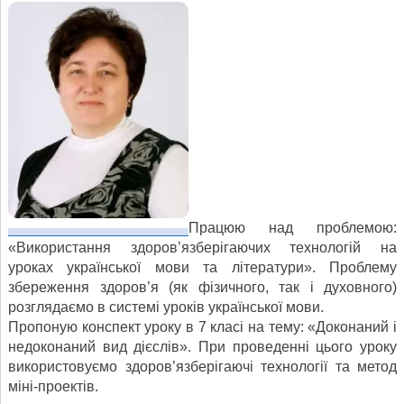
Працюю над проблемою:
«Використання здоров’язберігаючих технологій на
уроках української мови та літератури». Проблему
збереження здоров’я (як фізичного, так і духовного)
розглядаємо в системі уроків української мови.
Пропоную конспект уроку в 7 класі на тему: «Доконаний і
недоконаний вид дієслів». При проведенні цього уроку
використовуємо здоров’язберігаючі технології та метод
міні-проектів.