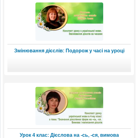
Змінювання дієслів: Подорож у часі на уроці
Урок 4 клас: Дієслова на -сь, -ся, вимова