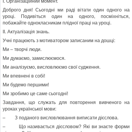
І. Організаційний момент.
Доброго дня! Сьогодні ми раді вітати один одного на
уроці. Подивіться один на одного, посміхніться,
побажайте однокласникам плідної праці на уроці.
ІІ. Актуалізація знань.
Учні працюють з мотиватором записаним на дошці:
Ми – творчі люди.
Ми думаємо, замислюємося.
Ми аналізуємо, висловлюємо свої судження.
Ми впевнені в собі!
Ми будемо першими!
Ми зробимо це саме сьогодні!
Завдання, що служать для повторення вивченого на
уроках української мови:
– З поданого висловлювання виписати дієслова.
– Що називається дієсловом? Які ви знаєте форми