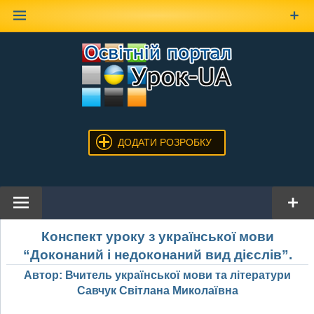
Наверх
ДОДАТИ РОЗРОБКУ
Конспект уроку з української мови
“Доконаний і недоконаний вид дієслів”.
Автор: Вчитель української мови та літератури
Савчук Світлана Миколаївна