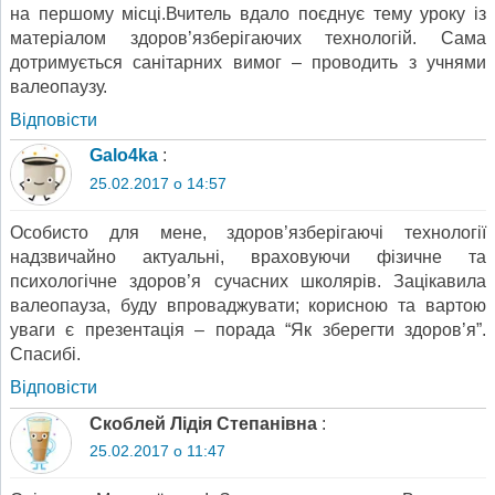
на першому місці.Вчитель вдало поєднує тему уроку із
матеріалом здоров’язберігаючих технологій. Сама
дотримується санітарних вимог – проводить з учнями
валеопаузу.
Відповіcти
Galo4ka
:
25.02.2017 о 14:57
Особисто для мене, здоров’язберігаючі технології
надзвичайно актуальні, враховуючи фізичне та
психологічне здоров’я сучасних школярів. Зацікавила
валеопауза, буду впроваджувати; корисною та вартою
уваги є презентація – порада “Як зберегти здоров’я”.
Спасибі.
Відповіcти
Скоблей Лідія Степанівна
:
25.02.2017 о 11:47