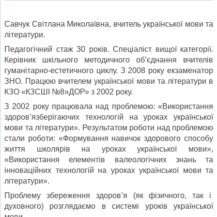
Савчук Світлана Миколаївна, вчитель української мови та
літератури.
Педагогічний стаж 30 років. Спеціаліст вищої категорії.
Керівник шкільного методичного об’єднання вчителів
гуманітарно-естетичного циклу. З 2008 року екзаменатор
ЗНО. Працюю вчителем української мови та літератури в
КЗО «КЗСШІ №8»ДОР» з 2002 року.
З 2002 року працювала над проблемою: «Використання
здоров’язберігаючих технологій на уроках української
мови та літератури». Результатом роботи над проблемою
стали роботи: «Формування навичок здорового способу
життя школярів на уроках української мови»,
«Використання елементів валеологічних знань та
інноваційних технологій на уроках української мови та
літератури».
Проблему збереження здоров’я (як фізичного, так і
духовного) розглядаємо в системі уроків української
мови.