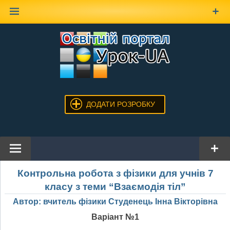
Наверх
ДОДАТИ РОЗРОБКУ
Контрольна робота з фізики для учнів 7
класу з теми “Взаємодія тіл”
Автор: вчитель фізики Студенець Інна Вікторівна
Варіант №1