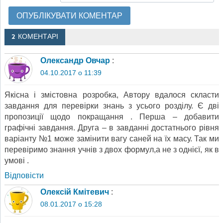
2 КОМЕНТАРІ
Олександр Овчар
:
04.10.2017 о 11:39
Якісна і змістовна розробка, Автору вдалося скласти
завдання для перевірки знань з усього розділу. Є дві
пропозиції щодо покращання . Перша – добавити
графічні завдання. Друга – в завданні достатнього рівня
варіанту №1 може замінити вагу саней на їх масу. Так ми
перевіримо знання учнів з двох формул,а не з однієї, як в
умові .
Відповіcти
Олексій Кмітевич
:
08.01.2017 о 15:28