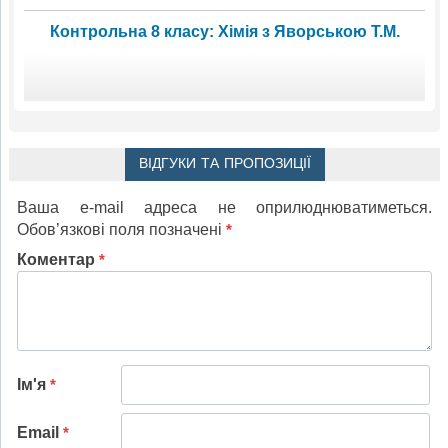
Контрольна 8 класу: Хімія з Яворською Т.М.
ВІДГУКИ ТА ПРОПОЗИЦІЇ
Ваша e-mail адреса не оприлюднюватиметься.
Обов’язкові поля позначені
*
Коментар
*
Ім'я
*
Email
*