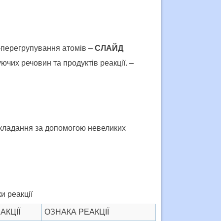
-перегрупування атомів –
СЛАЙД
ючих речовин та продуктів реакції. –
икладання за допомогою невеликих
и реакції
АКЦІЇ
ОЗНАКА РЕАКЦІЇ