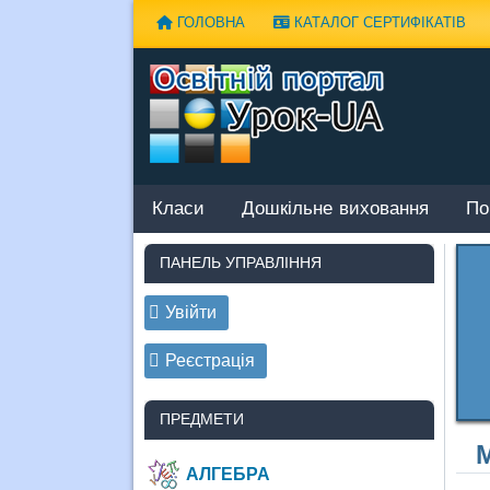
Наверх
ГОЛОВНА
КАТАЛОГ СЕРТИФІКАТІВ
Класи
Дошкільне виховання
По
ПАНЕЛЬ УПРАВЛІННЯ
Увійти
Реєстрація
ПРЕДМЕТИ
М
АЛГЕБРА