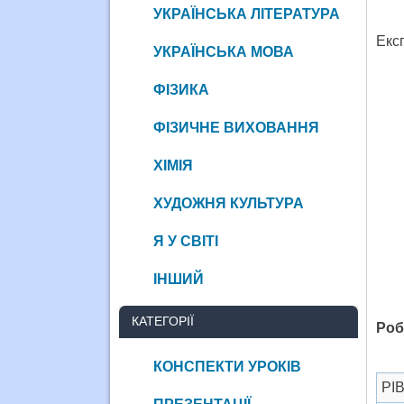
УКРАЇНСЬКА ЛІТЕРАТУРА
Екс
УКРАЇНСЬКА МОВА
ФІЗИКА
ФІЗИЧНЕ ВИХОВАННЯ
ХІМІЯ
ХУДОЖНЯ КУЛЬТУРА
Я У СВІТІ
ІНШИЙ
КАТЕГОРІЇ
Роб
КОНСПЕКТИ УРОКІВ
РІ