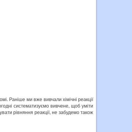
мі. Раніше ми вже вивчали хімічні реакції
ьогодні систематизуємо вивчене, щоб уміти
увати рівняння реакції, не забудемо також