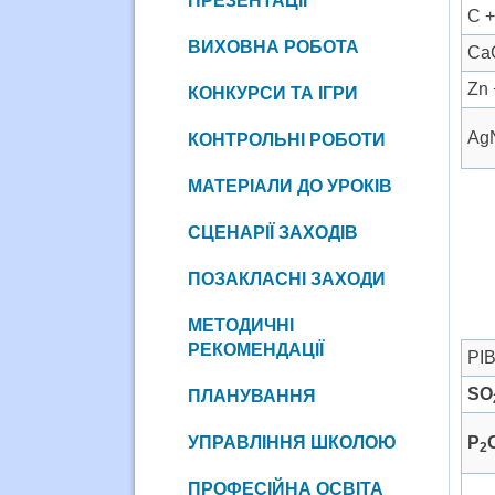
ПРЕЗЕНТАЦІЇ
С +
ВИХОВНА РОБОТА
Са
Zn
КОНКУРСИ ТА ІГРИ
Ag
КОНТРОЛЬНІ РОБОТИ
МАТЕРІАЛИ ДО УРОКІВ
СЦЕНАРІЇ ЗАХОДІВ
ПОЗАКЛАСНІ ЗАХОДИ
МЕТОДИЧНІ
РЕКОМЕНДАЦІЇ
РІ
SO
ПЛАНУВАННЯ
УПРАВЛІННЯ ШКОЛОЮ
Р
2
ПРОФЕСІЙНА ОСВІТА