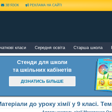
ЗВ’ЯЗОК
РЕКЛАМА НА САЙТІ
чаткові класи
Середня освіта
Старша школа
Стенди для школи
та шкільних кабінетів
ДІЗНАТИСЬ БІЛЬШЕ
атеріали до уроку хімії у 9 класі. Те