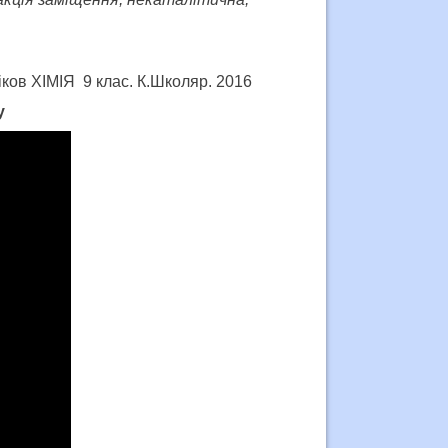
іков ХІМІЯ 9 клас. К.Школяр. 2016
у