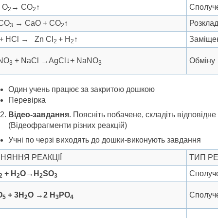
 О
→ СО
↑
Сполуч
2
2
СО
→ СаО + СО
↑
Розкла
3
2
 + HCl → Zn Cl
+ H
↑
Заміще
2
2
NO
+ NaCl →AgCl↓+ NaNO
Обміну
3
3
Один учень працює за закритою дошкою
Перевірка
Відео-завдання
. Поясніть побачене, складіть відповідне 
(Відеофрагменти різних реакцій)
Учні по черзі виходять до дошки-виконують завдання
ВНЯННЯ РЕАКЦІЇ
ТИП РЕ
+
Н
О
→
H
SO
Сполуч
2
2
2
3
О
+ 3Н
О
→
2 Н
РО
Сполуч
5
2
3
4