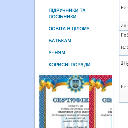
Fe
ПІДРУЧНИКИ ТА
ПОСІБНИКИ
Zn
ОСВІТА В ЦІЛОМУ
Fe
БАТЬКАМ
Вa
УЧНЯМ
2Н
КОРИСНІ ПОРАДИ
Fe 