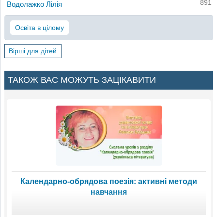
891
Водолажко Лілія
Освіта в цілому
Вірші для дітей
ТАКОЖ ВАС МОЖУТЬ ЗАЦІКАВИТИ
Календарно-обрядова поезія: активні методи
навчання