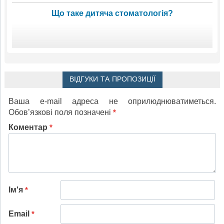
Що таке дитяча стоматологія?
ВІДГУКИ ТА ПРОПОЗИЦІЇ
Ваша e-mail адреса не оприлюднюватиметься.
Обов’язкові поля позначені
*
Коментар
*
Ім'я
*
Email
*