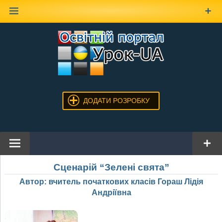
Наверх
ДОДАТИ РОЗРОБКУ
Сценарій “Зелені свята”
Автор: вчитель початкових класів Гораш Лідія
Андріївна