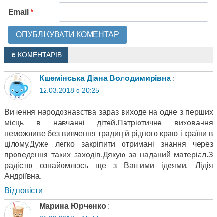
Email
*
6 КОМЕНТАРІВ
Кшемінська Діана Володимирівна
:
12.03.2018 о 20:25
Вичення народознавства зараз виходе на одне з перших
місць в навчанні дітей.Патріотичне виховання
неможливе без вивчення традицій рідного краю і країни в
цілому.Дуже легко закріпити отримані знання через
проведення таких заходів.Дякую за наданий матеріал.З
радістю ознайомлюсь ще з Вашими ідеями, Лідія
Андріївна.
Відповіcти
Марина Юрченко
: