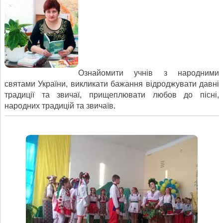
Ознайомити учнів з народними
святами України, викликати бажання відроджувати давні
традиції та звичаї, прищеплювати любов до пісні,
народних традицій та звичаїв.