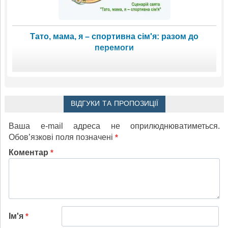
Тато, мама, я – спортивна сім'я: разом до
перемоги
ВІДГУКИ ТА ПРОПОЗИЦІЇ
Ваша e-mail адреса не оприлюднюватиметься.
Обов’язкові поля позначені
*
Коментар
*
Ім'я
*