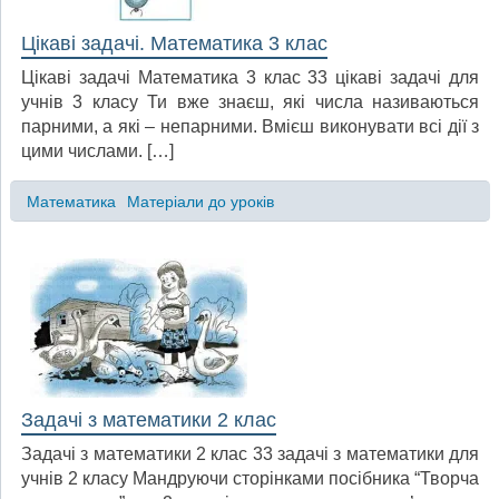
Цікаві задачі. Математика 3 клас
Цікаві задачі Математика 3 клас 33 цікаві задачі для
учнів 3 класу Ти вже знаєш, які числа називаються
парними, а які – непарними. Вмієш виконувати всі дії з
цими числами. […]
Математика
Матеріали до уроків
Задачі з математики 2 клас
Задачі з математики 2 клас 33 задачі з математики для
учнів 2 класу Мандруючи сторінками посібника “Творча