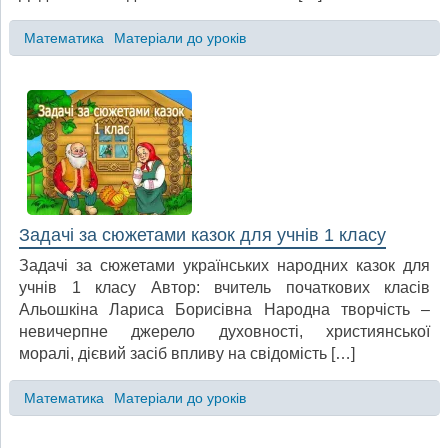
Математика
Матеріали до уроків
Задачі за сюжетами казок для учнів 1 класу
Задачі за сюжетами українських народних казок для
учнів 1 класу Автор: вчитель початкових класів
Альошкіна Лариса Борисівна Народна творчість –
невичерпне джерело духовності, християнської
моралі, дієвий засіб впливу на свідомість […]
Математика
Матеріали до уроків