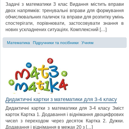
Задачі з математики 3 клас Видання містить вправи
двох напрямків: тренувальні вправи для формування
обчислювальних паличок та вправи для розпитку умінь
спостерігати, порівнювати, застосовувати знання в
нових ускладнених ситуаціях. Комплексний […]
Математика
Підручники та посібники
Учням
Дидактичні картки з математики для 3-4 класу
Дидактичні картки з математики для 3-4 класу Зміст
карток Картка 1. Додавання і віднімання двоцифрових
чисел з переходом через десяток Картка 2. Дужки.
Додавання і віднімання в межах 20 з […]