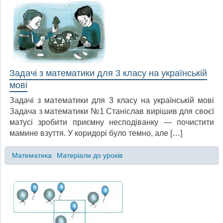
Задачі з математики для 3 класу на українській
мові
Задачі з математики для 3 класу на українській мові
Задача з математики №1 Станіслав вирішив для своєї
матусі зробити приємну несподіванку — почистити
мамине взуття. У коридорі було темно, але […]
Математика
Матеріали до уроків