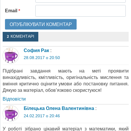
Email
*
2 КОМЕНТАРІ
София Рак
:
28.08.2017 о 20:50
Підібрані завдання мають на меті проявити
винахідливість, кмітливість, оригінальність мислення та
вміння критично оцінити умови або постановку питання.
Дякую за матеріал, обов’язково скористуюся!
Відповіcти
Білецька Олена Валентинівна
:
24.02.2017 о 20:46
У роботі зібрано цікавий матеріал з математики, який