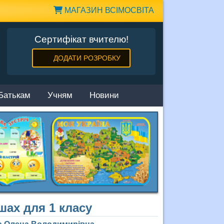
МАГАЗИН ВСІМОСВІТА
Сертифікат вчителю!
ДОДАТИ РОЗРОБКУ
Батькам
Учням
Новини
ршах для 1 класу