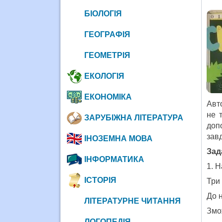
БІОЛОГІЯ
ГЕОГРАФІЯ
ГЕОМЕТРІЯ
ЕКОЛОГІЯ
ЕКОНОМІКА
Авт
не 
ЗАРУБІЖНА ЛІТЕРАТУРА
доп
зав
ІНОЗЕМНА МОВА
Зад
ІНФОРМАТИКА
1. Н
ІСТОРІЯ
Три 
До 
ЛІТЕРАТУРНЕ ЧИТАННЯ
Змо
ЛОГОПЕДІЯ