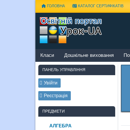
Наверх
ГОЛОВНА
КАТАЛОГ СЕРТИФІКАТІВ
Класи
Дошкільне виховання
По
ПАНЕЛЬ УПРАВЛІННЯ
Увійти
Реєстрація
ПРЕДМЕТИ
АЛГЕБРА