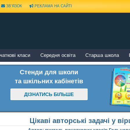
ЗВ’ЯЗОК
РЕКЛАМА НА САЙТІ
чаткові класи
Середня освіта
Старша школа
Стенди для школи
та шкільних кабінетів
ДІЗНАТИСЬ БІЛЬШЕ
Цікаві авторські задачі у ві