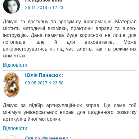
26.11.2018 о 12:23
Дякую за доступну та зрозумілу інформацію. Матеріал
містить методичні вказівки, практичні вправи та відео-
інструкцію. Дана памятка буде корисною не лише для
логопедів, але й для вихователів. Може
використовуватись як під час занять, так і в режимних
моментах.
Відповіcти
Юлія Панасюк
:
09.08.2017 о 23:50
Дякую за підбір артикуляційних вправ. Це саме той
мінімум універсальних вправ для щоденного розвитку
артикуляційної моторики.
Відповіcти
Ольга Иваничева
: