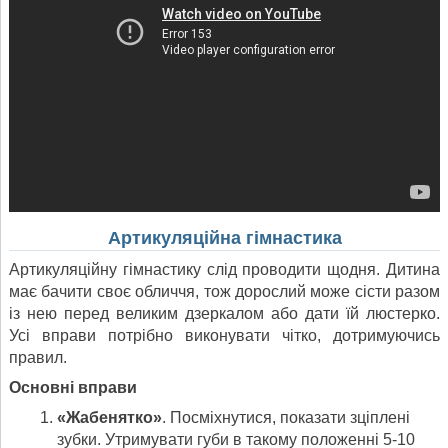
Артикуляційна гімнастика
Артикуляційну гімнастику слід проводити щодня. Дитина
має бачити своє об­личчя, тож дорослий може сісти разом
із нею перед великим дзеркалом або дати їй люстерко.
Усі вправи потрібно виконувати чітко, дотримуючись
правил.
Основні вправи
«Жабенятко»
. Посміхнутися, показати зціплені
зубки. Утримувати губи в та­кому положенні 5-10