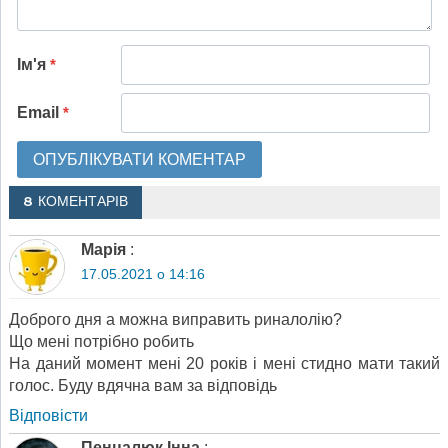
Ім'я
*
Email
*
8 КОМЕНТАРІВ
Марія
:
17.05.2021 о 14:16
Доброго дня а можна виправить риналолію?
Що мені потрібно робить
На даний момент мені 20 років і мені стидно мати такий
голос. Буду вдячна вам за відповідь
Відповіcти
Пенцалюк Інна
: