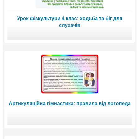
Урок фізкультури 4 клас: ходьба та біг для
слухачів
Артикуляційна гімнастика: правила від логопеда