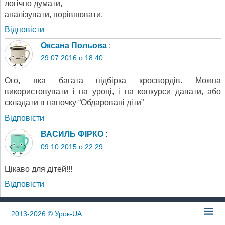
логічно думати,
аналізувати, порівнювати.
Відповіcти
Оксана Польова
:
29.07.2016 о 18:40
Ого, яка багата підбірка кросвордів. Можна
використовувати і на уроці, і на конкурси давати, або
складати в папочку “Обдаровані діти”
Відповіcти
ВАСИЛЬ ФІРКО
:
09.10.2015 о 22:29
Цікаво для дітей!!!
Відповіcти
2013-2026
© Урок-UA