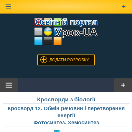
Наверх
ДОДАТИ РОЗРОБКУ
Кросворди з біології
Кросворд 12. Обмін речовин і перетворення
енергії
Фотосинтез. Хемосинтез