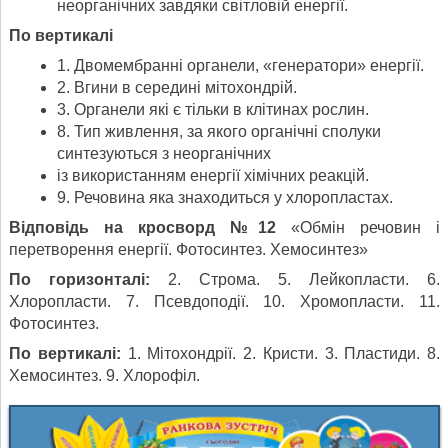
неорганічних завдяки світловій енергії.
По вертикалі
1. Двомембранні органели, «генератори» енергії.
2. Вгини в середині мітохондрій.
3. Органели які є тільки в клітинах рослин.
8. Тип живлення, за якого органічні сполуки
синтезуються з неорганічних
із використанням енергії хімічних реакцій.
9. Речовина яка знаходиться у хлоропластах.
Відповідь на кросворд №12
«Обмін речовин і
перетворення енергії. Фотосинтез. Хемосинтез»
По горизонталі:
2. Строма. 5. Лейкопласти. 6.
Хлоропласти. 7. Псевдоподії. 10. Хромопласти. 11.
Фотосинтез.
По вертикалі:
1. Мітохондрії. 2. Кристи. 3. Пластиди. 8.
Хемосинтез. 9. Хлорофіл.