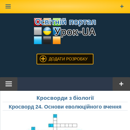
Наверх
ДОДАТИ РОЗРОБКУ
Кросворди з біології
Кросворд 24. Основи еволюційного вчення