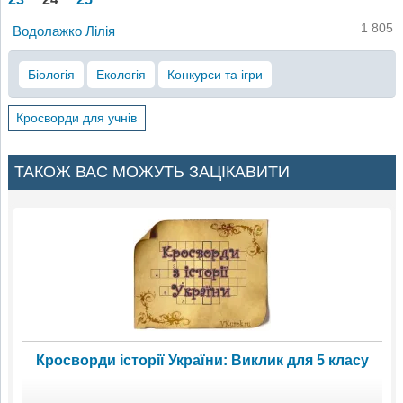
1 805
Водолажко Лілія
Біологія
Екологія
Конкурси та ігри
Кросворди для учнів
ТАКОЖ ВАС МОЖУТЬ ЗАЦІКАВИТИ
Кросворди історії України: Виклик для 5 класу