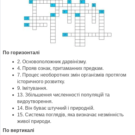
По горизонталі
2. Основоположник дарвінізму.
4. Прояв ознак, притаманних предкам.
7. Процес необоротних змін організмів протягом
історичного розвитку.
9. Імітування.
13. Збільшення численності популяцій та
видоутворення.
14. Він буває штучний і природній.
15. Система поглядів, яка визначає незмінність
живої природи.
По вертикалі