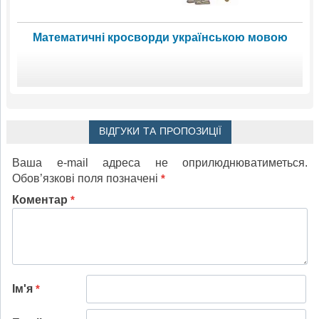
Математичні кросворди українською мовою
ВІДГУКИ ТА ПРОПОЗИЦІЇ
Ваша e-mail адреса не оприлюднюватиметься.
Обов’язкові поля позначені
*
Коментар
*
Ім'я
*