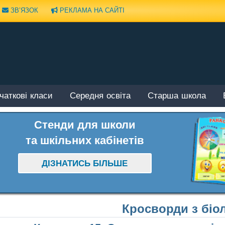
ЗВ’ЯЗОК
РЕКЛАМА НА САЙТІ
чаткові класи
Середня освіта
Старша школа
Стенди для школи
та шкільних кабінетів
ДІЗНАТИСЬ БІЛЬШЕ
Кросворди з біол