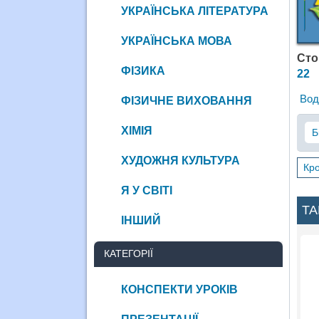
УКРАЇНСЬКА ЛІТЕРАТУРА
УКРАЇНСЬКА МОВА
Ст
ФІЗИКА
22
Вод
ФІЗИЧНЕ ВИХОВАННЯ
ХІМІЯ
Б
ХУДОЖНЯ КУЛЬТУРА
Кро
Я У СВІТІ
ТА
ІНШИЙ
КАТЕГОРІЇ
КОНСПЕКТИ УРОКІВ