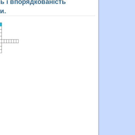
ь і впорядкованість
и.