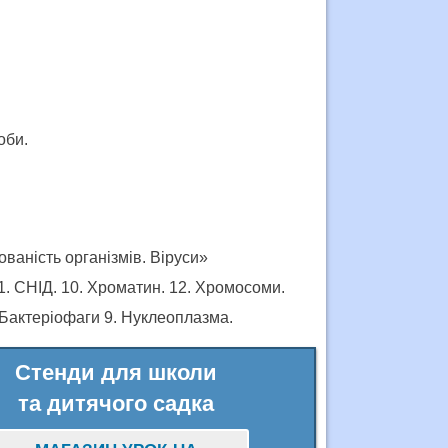
оби.
ваність організмів. Віруси»
11. СНІД. 10. Хроматин. 12. Хромосоми.
7. Бактеріофаги 9. Нуклеоплазма.
Стенди для школи
та дитячого садка