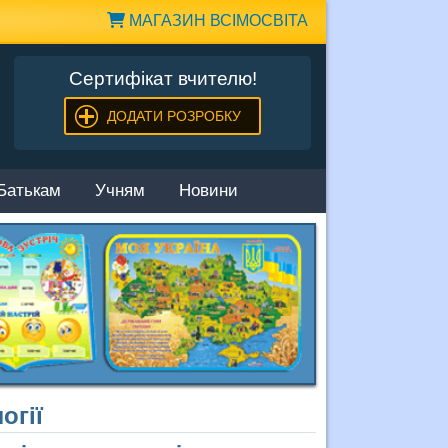
МАГАЗИН ВСІМОСВІТА
Сертифікат вчителю!
ДОДАТИ РОЗРОБКУ
Батькам
Учням
Новини
огії