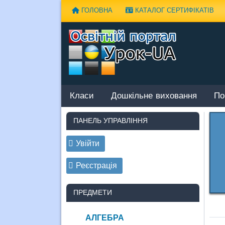
Наверх
ГОЛОВНА
КАТАЛОГ СЕРТИФІКАТІВ
Класи
Дошкільне виховання
По
ПАНЕЛЬ УПРАВЛІННЯ
Увійти
Реєстрація
ПРЕДМЕТИ
АЛГЕБРА