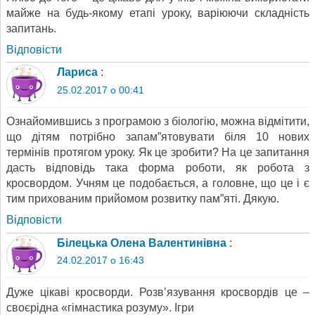
майже на будь-якому етапі уроку, варіюючи складність
запитань.
Відповіcти
Лариса
:
25.02.2017 о 00:41
Ознайомившись з програмою з біологію, можна відмітити,
що дітям потрібно запам”ятовувати біля 10 нових
термінів протягом уроку. Як це зробити? На це запитання
дасть відповідь така форма роботи, як робота з
кросвордом. Учням це подобається, а головне, що це і є
тим прихованим прийомом розвитку пам”яті. Дякую.
Відповіcти
Білецька Олена Валентинівна
:
24.02.2017 о 16:43
Дуже цікаві кросворди. Розв’язування кросвордів це –
своєрідна «гімнастика розуму». Ігри