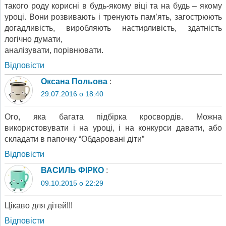
такого роду корисні в будь-якому віці та на будь – якому
уроці. Вони розвивають і тренують пам’ять, загострюють
догадливість, виробляють настирливість, здатність
логічно думати,
аналізувати, порівнювати.
Відповіcти
Оксана Польова
:
29.07.2016 о 18:40
Ого, яка багата підбірка кросвордів. Можна
використовувати і на уроці, і на конкурси давати, або
складати в папочку “Обдаровані діти”
Відповіcти
ВАСИЛЬ ФІРКО
:
09.10.2015 о 22:29
Цікаво для дітей!!!
Відповіcти