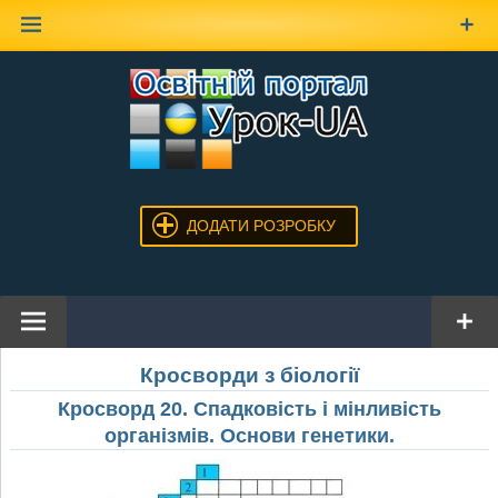
Наверх
ДОДАТИ РОЗРОБКУ
Кросворди з біології
Кросворд 20. Спадковість і мінливість
організмів. Основи генетики.