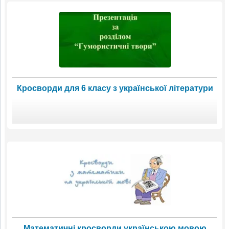
Кросворди для 6 класу з української літератури
Математичні кросворди українською мовою