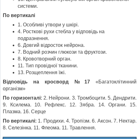
системи.
По вертикалі
1. Особливі утвори у шкірі.
4. Росткові рухи стебла у відповідь на
подразнення.
6. Довгий відросток нейрона.
7. Водний розчин глюкози та фруктози.
8. Кровотворний орган.
11. Тип провідної тканини.
13. Розщеплення їжі.
Відповідь на кросворд №17
«Багатоклітинний
організм»
По горизонталі:
2. Нейрони. 3. Тромбоцити. 5. Дендрити.
9. Ксилема. 10. Рефлекс. 12. Зябра. 14. Органи. 15.
Плазма. 16. Серце
По вертикалі:
1. Продихи. 4. Тропізм. 6. Аксон. 7. Нектар.
8. Селезінка. 11. Флеома. 11. Травлення.