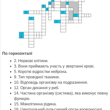
По горизонталі
2. Нервові клітини.
3. Вони приймають участь у звертанні крові.
5. Короткі відростки нейрона.
9. Тип провідної тканини.
10. Відповідь організму на подразнення.
12. Орган дихання у риб.
14. Частина організму (система), яка виконує певну
функцію.
15. Міжклітинна рідина.
16. Центральний пульсуючий орган кровоносної