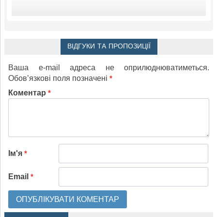
ВІДГУКИ ТА ПРОПОЗИЦІЇ
Ваша e-mail адреса не оприлюднюватиметься.
Обов’язкові поля позначені
*
Коментар
*
Ім'я
*
Email
*