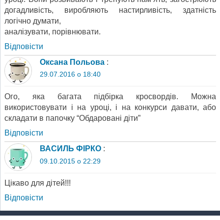
догадливість, виробляють настирливість, здатність
логічно думати,
аналізувати, порівнювати.
Відповіcти
Оксана Польова
:
29.07.2016 о 18:40
Ого, яка багата підбірка кросвордів. Можна
використовувати і на уроці, і на конкурси давати, або
складати в папочку “Обдаровані діти”
Відповіcти
ВАСИЛЬ ФІРКО
:
09.10.2015 о 22:29
Цікаво для дітей!!!
Відповіcти