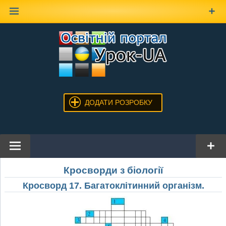
Наверх
ДОДАТИ РОЗРОБКУ
Кросворди з біології
Кросворд 17. Багатоклітинний організм.