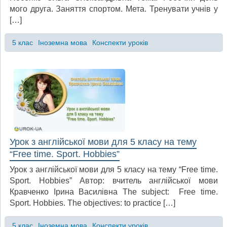
мого друга. Заняття спортом. Мета. Тренувати учнів у
[…]
5 клас
Іноземна мова
Конспекти уроків
Урок з англійської мови для 5 класу на тему
“Free time. Sport. Hobbies”
Урок з англійської мови для 5 класу на тему “Free time.
Sport. Hobbies” Автор: вчитель англійської мови
Кравченко Ірина Василівна The subject: Free time.
Sport. Hobbies. The objectives: to practice […]
5 клас
Іноземна мова
Конспекти уроків