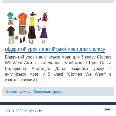
Відкритий урок з англійської мови для 5 класу
Відкритий урок з англійської мови для 5 класу Clothes
We Wear Автор: вчитель іноземної мови Штунь Ольга
Валеріївна Анотація. Дана розробка уроку з
англійської мови у 5 класі “Clothes We Wear” є
узагальнюючим […]
Іноземна мова
Конспекти уроків
2013-2026
© Урок-UA