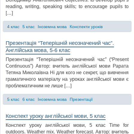
reading, writing, speaking skills; to encourage pupils to
[…]
4 клас
5 клас
Іноземна мова
Конспекти уроків
Презентація “Теперішній неозначений час”.
Англійська мова, 5-6 клас
Презентація “Теперішній неозначений час” (“Present
Continuous”) Автор: вчитель англійської мови Рарата
Тетяна Миколаївна Ні для кого не секрет, що вивчення
граматичного матеріалу на уроках англійської мови є
проблематичним не лише […]
5 клас
6 клас
Іноземна мова
Презентації
Конспект уроку англійської мови, 5 клас
Конспект уроку англійської мови, 5 клас Time for
outdoors. Weather mix. Weather forecast. Автор: вчитель