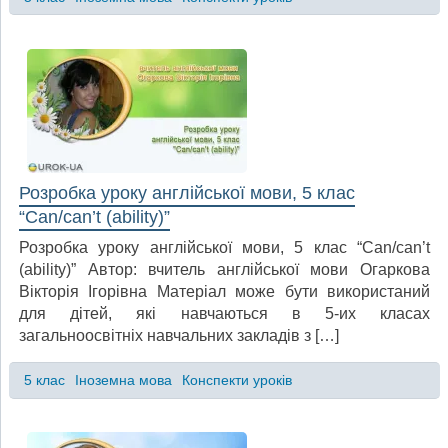
Розробка уроку англійської мови, 5 клас
“Can/can’t (ability)”
Розробка уроку англійської мови, 5 клас “Can/can’t
(ability)” Автор: вчитель англійської мови Огаркова
Вікторія Ігорівна Матеріал може бути використаний
для дітей, які навчаються в 5-их класах
загальноосвітніх навчальних закладів з […]
5 клас
Іноземна мова
Конспекти уроків