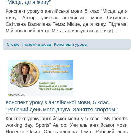
“Місце, де я живу”
Конспект уроку з англійської мови, 5 клас “Місце, де я
живу” Автор: учитель англійської мови Литинець
Світлана Василівна Тема: Місце, де я живу. Підтема:
Мій обласний центр. Мета: активізувати лексику […]
5 клас
Іноземна мова
Конспекти уроків
Конспект уроку з англійської мови, 5 клас.
“Робочий день мого друга. Заняття спортом.”
Конспект уроку англійської мови у 5 класі “My friend’s
working day. Sports” Автор: Учитель англійської мови
Носенко Ольга Олександрівна Тема. Робочий день