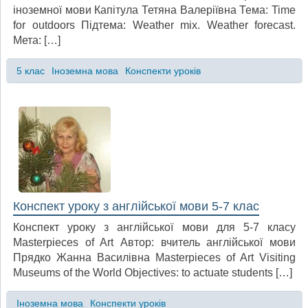
іноземної мови Капітула Тетяна Валеріївна Тема: Time
for outdoors Підтема: Weather mix. Weather forecast.
Мета: […]
5 клас
Іноземна мова
Конспекти уроків
Конспект уроку з англійської мови 5-7 клас
Конспект уроку з англійської мови для 5-7 класу
Masterpieces of Art Автор: вчитель англійської мови
Прядко Жанна Василівна Masterpieces of Art Visiting
Museums of the World Objectives: to actuate students […]
Іноземна мова
Конспекти уроків