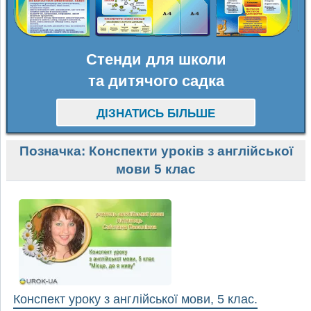
Стенди для школи
та дитячого садка
ДІЗНАТИСЬ БІЛЬШЕ
Позначка:
Конспекти уроків з англійської
мови 5 клас
Конспект уроку з англійської мови, 5 клас.