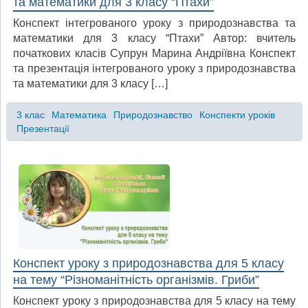
та математики для 3 класу “Птахи”
Конспект інтегрованого уроку з природознавства та
математики для 3 класу “Птахи” Автор: вчитель
початкових класів Супрун Марина Андріївна Конспект
та презентація інтегрованого уроку з природознавства
та математики для 3 класу […]
3 клас
Математика
Природознавство
Конспекти уроків
Презентації
Конспект уроку з природознавства для 5 класу
на тему “Різноманітність організмів. Гриби”
Конспект уроку з природознавства для 5 класу на тему