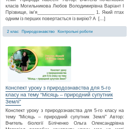
класів Могильникова Любов Володимирівна Варіант І
Прізвище, ім’я______________________ 1. Який птах
одним із перших повертається із вирію? А […]
2 клас
Природознавство
Контрольні роботи
Конспект уроку з природознавства для 5-го
класу на тему “Місяць – природний супутник
Землі”
Конспект уроку з природознавства для 5-го класу на
тему “Місяць – природний супутник Землі” Автор:
Вчитель біології Біліченко Ольга Олександрівна