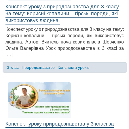
Конспект уроку з природознавства для 3 класу
на тему: Корисні копалини – гірські породи, які
використовує людина.
Конспект уроку з природознавства для 3 класу на тему:
Корисні копалини – гірські породи, які використовує
людина. Автор: Вчитель початкових класів Шевченко
Ольга Валеріївна Урок природознавства в 3 класі за
[…]
3 клас
Природознавство
Конспекти уроків
Конспект уроку природознавства у 3 класі за