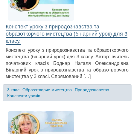
Конспект уроку з природознавства та
образоткорчого мистецтва (бінарний урок) для 3
класу.
Конспект уроку з природознавства та образоткорчого
мистецтва (бінарний урок) для 3 класу. Автор: вчитель
початкових класів Боднар Наталя Олександрівна
Бінарний урок з природознавства та образотворчого
мистецтва у 3 класі. Спрямований […]
3 клас
Образотворче мистецтво
Природознавство
Конспекти уроків