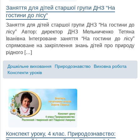
Заняття для дітей старшої групи ДНЗ “На
гостини до лісу”
Заняття для дітей старшої групи ДНЗ “На гостини до
лісу” Автор: директор ДНЗ Мельниченко Тетяна
Іванівна Інтегроване заняття “На гостини до лісу”
спрямоване на закріплення знань дітей про природу
рідного […]
Дошкільне виховання
Природознавство
Виховна робота
Конспекти уроків
Конспект уроку, 4 клас. Природознавство: