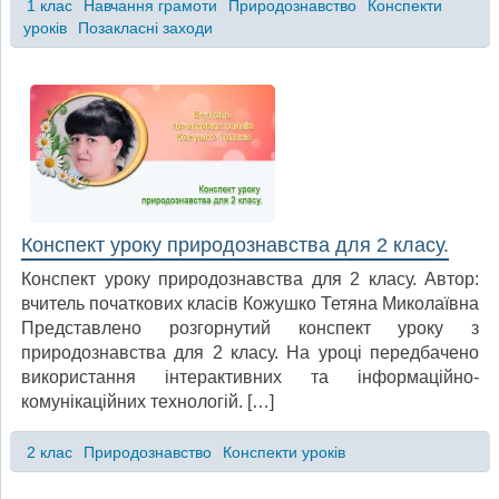
1 клас
Навчання грамоти
Природознавство
Конспекти
уроків
Позакласні заходи
Конспект уроку природознавства для 2 класу.
Конспект уроку природознавства для 2 класу. Автор:
вчитель початкових класів Кожушко Тетяна Миколаївна
Представлено розгорнутий конспект уроку з
природознавства для 2 класу. На уроці передбачено
використання інтерактивних та інформаційно-
комунікаційних технологій. […]
2 клас
Природознавство
Конспекти уроків