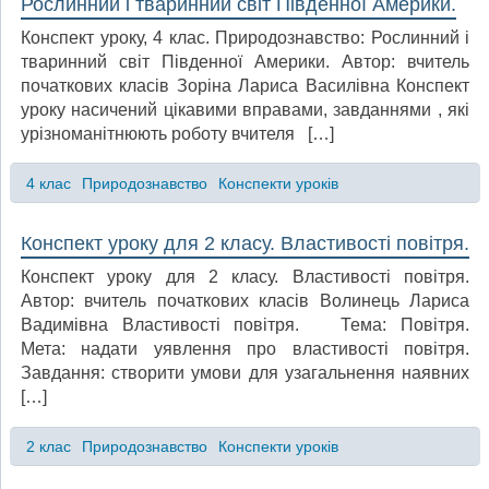
Рослинний і тваринний світ Південної Америки.
Конспект уроку, 4 клас. Природознавство: Рослинний і
тваринний світ Південної Америки. Автор: вчитель
початкових класів Зоріна Лариса Василівна Конспект
уроку насичений цікавими вправами, завданнями , які
урізноманітнюють роботу вчителя […]
4 клас
Природознавство
Конспекти уроків
Конспект уроку для 2 класу. Властивості повітря.
Конспект уроку для 2 класу. Властивості повітря.
Автор: вчитель початкових класів Волинець Лариса
Вадимівна Властивості повітря. Тема: Повітря.
Мета: надати уявлення про властивості повітря.
Завдання: створити умови для узагальнення наявних
[…]
2 клас
Природознавство
Конспекти уроків