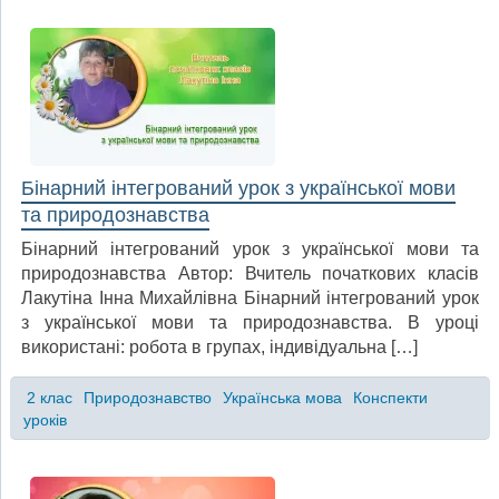
Бінарний інтегрований урок з української мови
та природознавства
Бінарний інтегрований урок з української мови та
природознавства Автор: Вчитель початкових класів
Лакутіна Інна Михайлівна Бінарний інтегрований урок
з української мови та природознавства. В уроці
використані: робота в групах, індивідуальна […]
2 клас
Природознавство
Українська мова
Конспекти
уроків