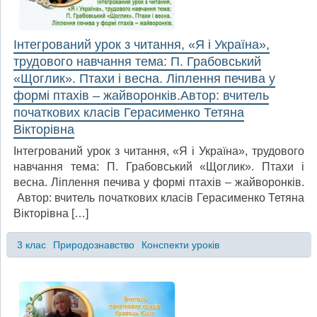
Інтегрований урок з читання, «Я і Україна»,
трудового навчання тема: П. Грабовський
«Щоглик». Птахи і весна. Ліплення печива у
формі птахів – жайворонків.Автор: вчитель
початкових класів Герасименко Тетяна
Вікторівна
Інтегрований урок з читання, «Я і Україна», трудового
навчання тема: П. Грабовський «Щоглик». Птахи і
весна. Ліплення печива у формі птахів – жайворонків.
Автор: вчитель початкових класів Герасименко Тетяна
Вікторівна […]
3 клас
Природознавство
Конспекти уроків