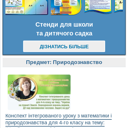
Стенди для школи
та дитячого садка
ДІЗНАТИСЬ БІЛЬШЕ
Предмет:
Природознавство
Конспект інтегрованого уроку з математики і
природознавства для 4-го класу на тему: