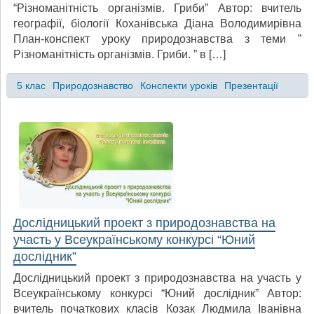
“Різноманітність організмів. Гриби” Автор: вчитель
географії, біології Коханівська Діана Володимирівна
План-конспект уроку природознавства з теми ”
Різноманітність організмів. Гриби. ” в […]
5 клас
Природознавство
Конспекти уроків
Презентації
Дослідницький проект з природознавства на
участь у Всеукраїнському конкурсі “Юний
дослідник”
Дослідницький проект з природознавства на участь у
Всеукраїнському конкурсі “Юний дослідник” Автор:
вчитель початкових класів Козак Людмила Іванівна