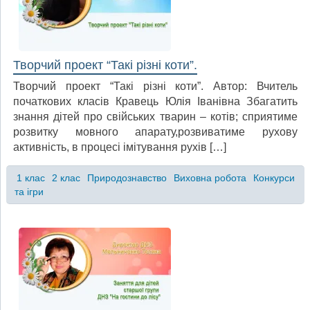
Творчий проект “Такі різні коти”.
Творчий проект “Такі різні коти”. Автор: Вчитель
початкових класів Кравець Юлія Іванівна Збагатить
знання дітей про свійських тварин – котів; сприятиме
розвитку мовного апарату,розвиватиме рухову
активність, в процесі імітування рухів […]
1 клас
2 клас
Природознавство
Виховна робота
Конкурси
та ігри