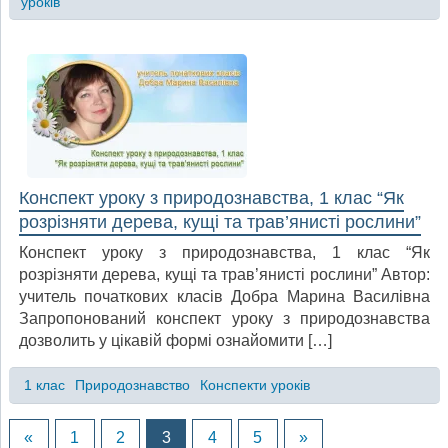
уроків
Конспект уроку з природознавства, 1 клас “Як
розрізняти дерева, кущі та трав’янисті рослини”
Конспект уроку з природознавства, 1 клас “Як
розрізняти дерева, кущі та трав’янисті рослини” Автор:
учитель початкових класів Добра Марина Василівна
Запропонований конспект уроку з природознавства
дозволить у цікавій формі ознайомити […]
1 клас
Природознавство
Конспекти уроків
«
1
2
3
4
5
»