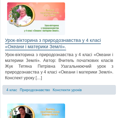
Урок-вікторина з природознавства у 4 класі
«Океани і материки Землі».
Урок-вікторина з природознавства у 4 класі «Океани і
материки Землі». Автор: Вчитель початкових класів
Жук Тетяна Петрівна Узагальнюючий урок з
природознавства у 4 класі «Океани і материки Землі».
Конспект уроку […]
4 клас
Природознавство
Конспекти уроків