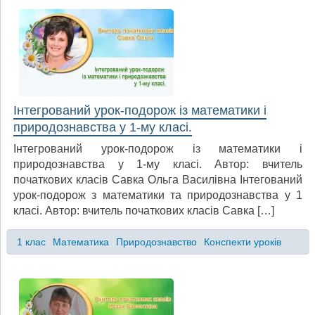
Інтегрований урок-подорож із математики і
природознавства у 1-му класі.
Інтегрований урок-подорож із математики і
природознавства у 1-му класі. Автор: вчитель
початкових класів Савка Ольга Василівна Інтегований
урок-подорож з математики та природознавства у 1
класі. Автор: вчитель початкових класів Савка […]
1 клас
Математика
Природознавство
Конспекти уроків