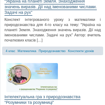
“Україна на планеті Земля. Знаходження
значень виразів. Дії над іменованими числами.
Задачі на рух”
Конспект інтегрованого уроку з математики і
природознавства для 4-го класу на тему: “Україна на
планеті Земля. Знаходження значень виразів. Дії над
іменованими числами. Задачі на рух” Автор: вчитель
початкових класів […]
4 клас
Математика
Природознавство
Конспекти уроків
Інтелектуальна гра з природознавства
“Розумники та розумниці”