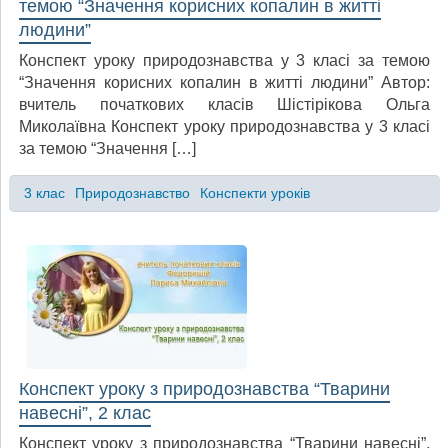
темою “Значення корисних копалин в житті
людини”
Конспект уроку природознавства у 3 класі за темою
“Значення корисних копалин в житті людини” Автор:
вчитель початкових класів Шістірікова Ольга
Миколаївна Конспект уроку природознавства у 3 класі
за темою “Значення […]
3 клас
Природознавство
Конспекти уроків
Конспект уроку з природознавства “Тварини
навесні”, 2 клас
Конспект уроку з природознавства “Тварини навесні”,