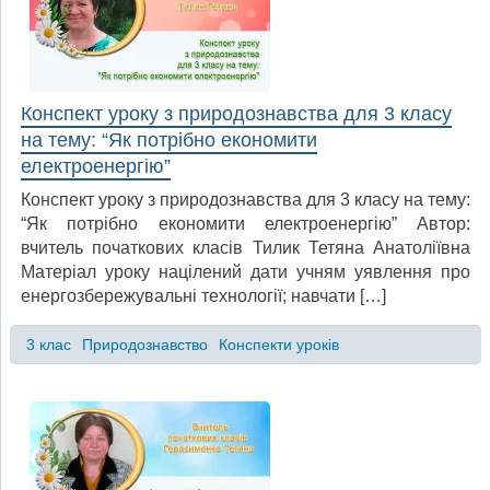
Конспект уроку з природознавства для 3 класу
на тему: “Як потрібно економити
електроенергію”
Конспект уроку з природознавства для 3 класу на тему:
“Як потрібно економити електроенергію” Автор:
вчитель початкових класів Тилик Тетяна Анатоліївна
Матеріал уроку націлений дати учням уявлення про
енергозбережувальні технології; навчати […]
3 клас
Природознавство
Конспекти уроків