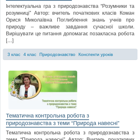
Інтелектуальна гра з природознавства “Розумники та
розумниці” Автор: вчитель початкових класів Коман
Орися Миколаївна Поглиблення знань учнів про
природу – важливе завдання сучасної школи.
Вирішувати це питання допомагає позакласна робота
[…]
3 клас
4 клас
Природознавство
Конспекти уроків
Тематична контрольна робота з
природознавства з теми “Природа навесні”
Тематична контрольна робота з природознавства з
теми “Природа навесні” Автор: Вчитель початкових