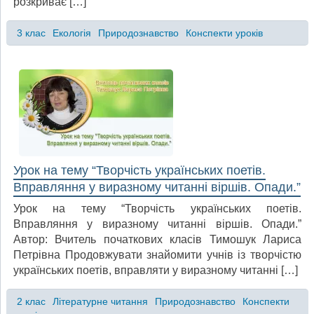
розкриває […]
3 клас
Екологія
Природознавство
Конспекти уроків
Урок на тему “Творчість українських поетів.
Вправляння у виразному читанні віршів. Опади.”
Урок на тему “Творчість українських поетів.
Вправляння у виразному читанні віршів. Опади.”
Автор: Вчитель початкових класів Тимошук Лариса
Петрівна Продовжувати знайомити учнів із творчістю
українських поетів, вправляти у виразному читанні […]
2 клас
Літературне читання
Природознавство
Конспекти