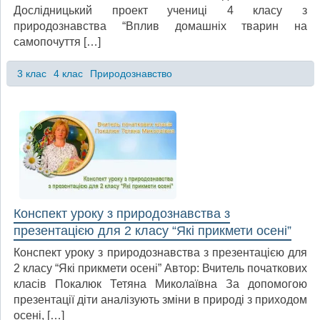
Дослідницький проект учениці 4 класу з
природознавства “Вплив домашніх тварин на
самопочуття […]
3 клас
4 клас
Природознавство
Конспект уроку з природознавства з
презентацією для 2 класу “Які прикмети осені”
Конспект уроку з природознавства з презентацією для
2 класу “Які прикмети осені” Автор: Вчитель початкових
класів Покалюк Тетяна Миколаївна За допомогою
презентації діти аналізують зміни в природі з приходом
осені, […]