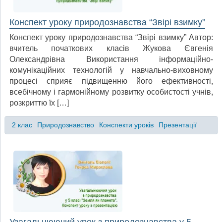
Конспект уроку природознавства “Звірі взимку”
Конспект уроку природознавства “Звірі взимку” Автор:
вчитель початкових класів Жукова Євгенія
Олександрівна Використання інформаційно-
комунікаційних технологій у навчально-виховному
процесі сприяє підвищенню його ефективності,
всебічному і гармонійному розвитку особистості учнів,
розкриттю їх […]
2 клас
Природознавство
Конспекти уроків
Презентації