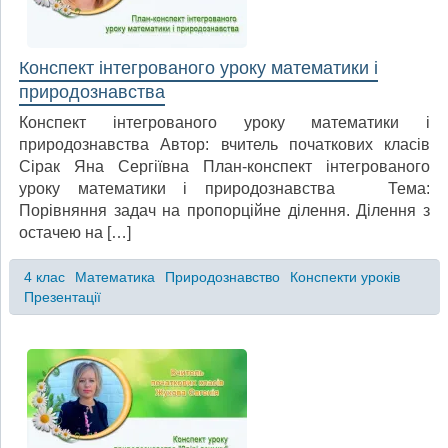
Конспект інтегрованого уроку математики і
природознавства
Конспект інтегрованого уроку математики і
природознавства Автор: вчитель початкових класів
Сірак Яна Сергіївна План-конспект інтегрованого
уроку математики і природознавства Тема:
Порівняння задач на пропорційне ділення. Ділення з
остачею на […]
4 клас
Математика
Природознавство
Конспекти уроків
Презентації