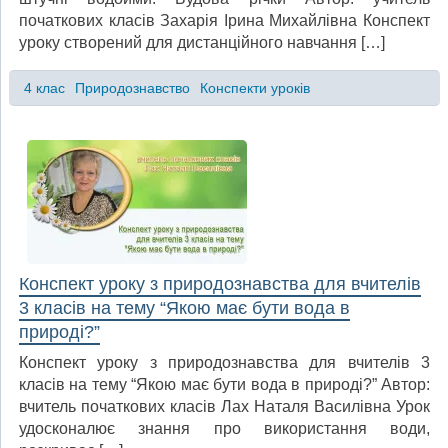
початкових класів Захарія Ірина Михайлівна Конспект
уроку створений для дистанційного навчання […]
4 клас
Природознавство
Конспекти уроків
Конспект уроку з природознавства для вчителів
3 класів на тему “Якою має бути вода в
природі?”
Конспект уроку з природознавства для вчителів 3
класів на тему “Якою має бути вода в природі?” Автор:
вчитель початкових класів Лах Наталя Василівна Урок
удосконалює знання про використання води,