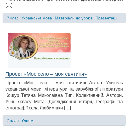
[…]
7 клас
Українська мова
Матеріали до уроків
Презентації
Проект «Моє село – моя святиня»
Проект «Моє село – моя святиня» Автор: Учитель
української мови, літератури та зарубіжної літератури
Кошур Тетяна Миколаївна Тип. Колективний. Автори.
Учні 7класу Мета. Дослідження історії, географії та
етнографії села Любимівки […]
7 клас
Учням