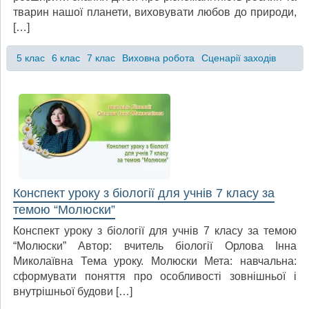
тварин нашої планети, виховувати любов до природи,
[…]
5 клас
6 клас
7 клас
Виховна робота
Сценарії заходів
Конспект уроку з біології для учнів 7 класу за
темою “Молюски”
Конспект уроку з біології для учнів 7 класу за темою
“Молюски” Автор: вчитель біології Орлова Інна
Миколаївна Тема уроку. Молюски Мета: навчальна:
сформувати поняття про особливості зовнішньої і
внутрішньої будови […]