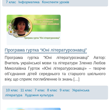
7 клас
Інформатика
Конспекти уроків
Програма гуртка “Юні літературознавці”
Програма гуртка “Юні літературознавці” Автор:
Вчитель української мови та літератури Зленко Любов
Миколаївна Гурток «Юні літературознавці» – творче
об’єднання дітей середнього та старшого шкільного
віку, що сприяє поглибленню їх знань […]
10 клас
11 клас
7 клас
8 клас
9 клас
Українська
література
Художня культура