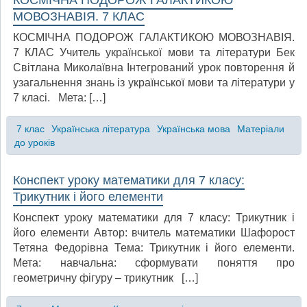
КОСМІЧНА ПОДОРОЖ ГАЛАКТИКОЮ
МОВОЗНАВІЯ. 7 КЛАС
КОСМІЧНА ПОДОРОЖ ГАЛАКТИКОЮ МОВОЗНАВІЯ.
7 КЛАС Учитель української мови та літератури Бек
Світлана Миколаївна Інтегрований урок повторення й
узагальнення знань із української мови та літератури у
7 класі. Мета: […]
7 клас
Українська література
Українська мова
Матеріали
до уроків
Конспект уроку математики для 7 класу:
Трикутник і його елементи
Конспект уроку математики для 7 класу: Трикутник і
його елементи Автор: вчитель математики Шафорост
Тетяна Федорівна Тема: Трикутник і його елементи.
Мета: навчальна: сформувати поняття про
геометричну фігуру – трикутник […]