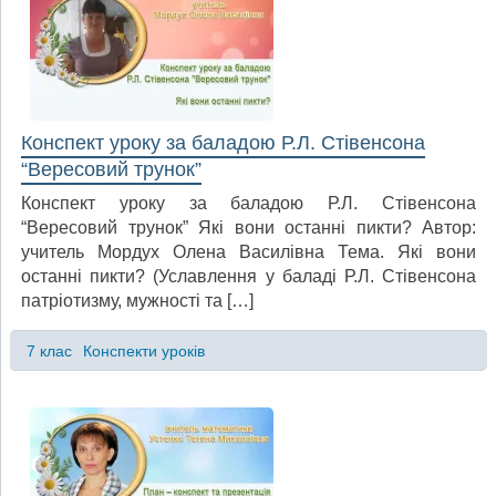
Конспект уроку за баладою Р.Л. Стівенсона
“Вересовий трунок”
Конспект уроку за баладою Р.Л. Стівенсона
“Вересовий трунок” Які вони останні пикти? Автор:
учитель Мордух Олена Василівна Тема. Які вони
останні пикти? (Уславлення у баладі Р.Л. Стівенсона
патріотизму, мужності та […]
7 клас
Конспекти уроків