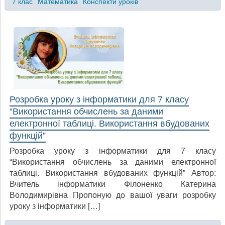
7 клас
Математика
Конспекти уроків
Розробка уроку з інформатики для 7 класу
“Використання обчислень за даними
електронної таблиці. Використання вбудованих
функцій”
Розробка уроку з інформатики для 7 класу
“Використання обчислень за даними електронної
таблиці. Використання вбудованих функцій” Автор:
Вчитель інформатики Філоненко Катерина
Володимирівна Пропоную до вашої уваги розробку
уроку з інформатики […]