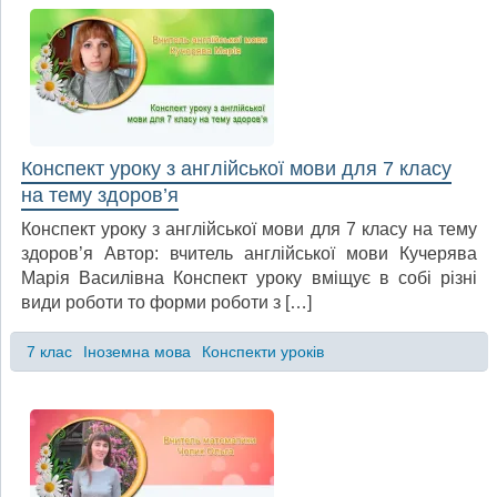
Конспект уроку з англійської мови для 7 класу
на тему здоров’я
Конспект уроку з англійської мови для 7 класу на тему
здоров’я Автор: вчитель англійської мови Кучерява
Марія Василівна Конспект уроку вміщує в собі різні
види роботи то форми роботи з […]
7 клас
Іноземна мова
Конспекти уроків