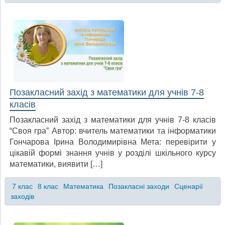
Позакласний захід з математики для учнів 7-8
класів
Позакласний захід з математики для учнів 7-8 класів
“Своя гра” Автор: вчитель математики та інформатики
Гончарова Ірина Володимирівна Мета: перевірити у
цікавій формі знання учнів у розділі шкільного курсу
математики, виявити […]
7 клас
8 клас
Математика
Позакласні заходи
Сценарії
заходів