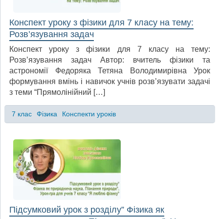
Конспект уроку з фізики для 7 класу на тему:
Розв’язування задач
Конспект уроку з фізики для 7 класу на тему:
Розв’язування задач Автор: вчитель фізики та
астрономії Федоряка Тетяна Володимирівна Урок
формування вмінь і навичок учнів розв’язувати задачі
з теми “Прямолінійний […]
7 клас
Фізика
Конспекти уроків
Підсумковий урок з розділу” Фізика як