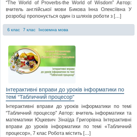
“The World of Proverbs-the World of Wisdom” Автор:
вчитель англійської мови Бикова Інна Олексіївна У
розробці пропонується один із шляхів роботи з […]
6 клас
7 клас
Іноземна мова
Інтерактивні вправи до уроків інформатики по
темі “Табличний процесор”
Інтерактивні вправи до уроків інформатики по темі
“Табличний процесор” Автор: вчитель інформатики та
математики Юцкевич Зінаїда Григорівна Інтерактивні
вправи до уроків інформатики по темі «Табличний
процесор», 7 клас Робота містить […]