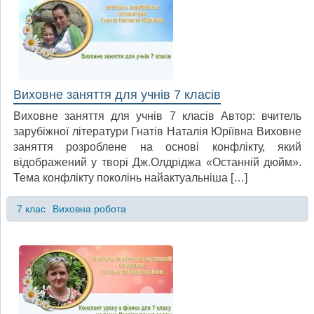
Виховне заняття для учнів 7 класів
Виховне заняття для учнів 7 класів Автор: вчитель
зарубіжної літератури Гнатів Наталія Юріївна Виховне
заняття розроблене на основі конфлікту, який
відображений у творі Дж.Олдріджа «Останній дюйм».
Тема конфлікту поколінь найактуальніша […]
7 клас
Виховна робота