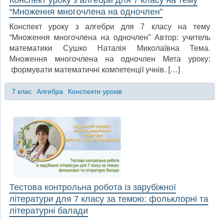
“Множення многочлена на одночлен”
Конспект уроку з алгебри для 7 класу на тему
“Множення многочлена на одночлен” Автор: учитель
математики Сушко Наталія Миколаївна Тема.
Множення многочлена на одночлен Мета уроку:
формувати математичні компетенції учнів. […]
7 клас
Алгебра
Конспекти уроків
Тестова контрольна робота із зарубіжної
літератури для 7 класу за темою: фольклорні та
літературні балади