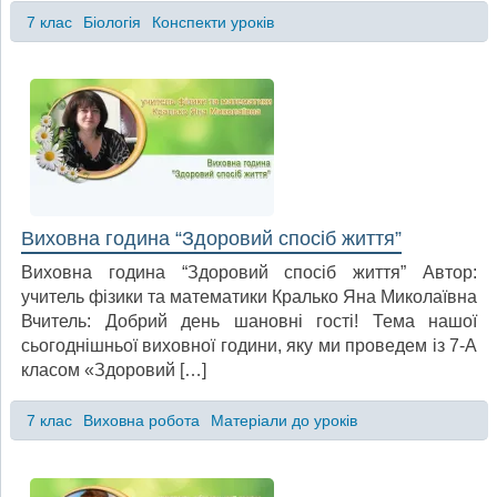
7 клас
Біологія
Конспекти уроків
Виховна година “Здоровий спосіб життя”
Виховна година “Здоровий спосіб життя” Автор:
учитель фізики та математики Кралько Яна Миколаївна
Вчитель: Добрий день шановні гості! Тема нашої
сьогоднішньої виховної години, яку ми проведем із 7-А
класом «Здоровий […]
7 клас
Виховна робота
Матеріали до уроків