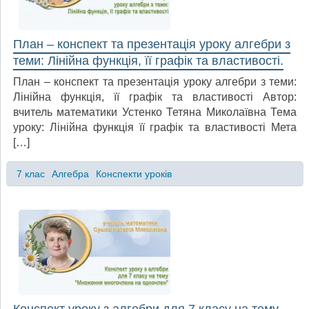
План – конспект та презентація уроку алгебри з
теми: Лінійна функція, її графік та властивості.
План – конспект та презентація уроку алгебри з теми:
Лінійна функція, її графік та властивості Автор:
вчитель математики Устенко Тетяна Миколаївна Тема
уроку: Лінійна функція її графік та властивості Мета
[…]
7 клас
Алгебра
Конспекти уроків
Конспект уроку з алгебри для 7 класу на тему