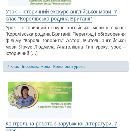
Урок – історичний екскурс англійської мови, 7
клас “Королівська родина Британії”
Урок – історичний екскурс англійської мови у 7 класі
“Королівська родина Британії. Перегляд і обговорення
фільму “Король говорить” Автор: вчитель англійської
мови Ярчук Людмила Анатоліївна Тип уроку: урок –
історичний […]
7 клас
Іноземна мова
Конспекти уроків
Контрольна робота з зарубіжної літератури, 7
клас