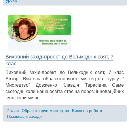
уроків
Виховний захід-проект до Великодніх свят, 7
клас
Виховний захід-проект до Великодніх свят, 7 клас
Автор: Вчитель образотворчого мистецтва, курсу ”
Мистецтво” Довженко Клавдія Тарасівна Саме
сьогодні, коли наша освіта стає на порозі інноваційних
змін, коли ми всі – […]
7 клас
Образотворче мистецтво
Виховна робота
Позакласні заходи