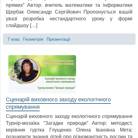
прямих” Автор: вчитель математики та інформатики
Щербак Олександр Сергійович Пропонується вашій
увазі розробка нестандартного уроку у формі
слайдшоу […]
7 клас
Геометрія
Презентації
Сценарій виховного заходу екологічного
спрямування
Сценарій виховного заходу екологічного спрямування
Турнір-мозаїка “Загадки природи” Автор: методист,
керівник гуртка Глущенко Олена Іванівна Мета:
розширити знання дітей про різноманітність рослин та