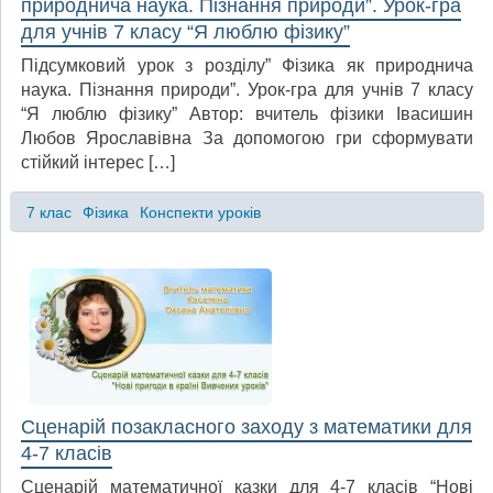
природнича наука. Пізнання природи”. Урок-гра
для учнів 7 класу “Я люблю фізику”
Підсумковий урок з розділу” Фізика як природнича
наука. Пізнання природи”. Урок-гра для учнів 7 класу
“Я люблю фізику” Автор: вчитель фізики Івасишин
Любов Ярославівна За допомогою гри сформувати
стійкий інтерес […]
7 клас
Фізика
Конспекти уроків
Сценарій позакласного заходу з математики для
4-7 класів
Сценарій математичної казки для 4-7 класів “Нові