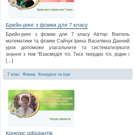
Брейн-ринг з фізики для 7 класу
Брейн-ринг з фізики для 7 класу Автор: Вчитель
математики та фізики Сайчук Ірина Василівна Данний
урок допоможе узагальнити та систематизувати
знання з тем “Взаємодія тіл. Тиск твердих тіл, рідин і
[…]
7 клас
Фізика
Конкурси та ігри
Конкурс офіціантів