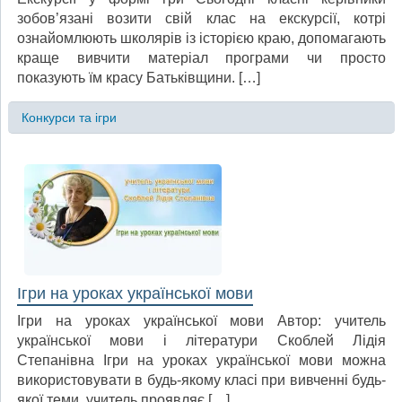
зобов’язані возити свій клас на екскурсії, котрі
ознайомлюють школярів із історією краю, допомагають
краще вивчити матеріал програми чи просто
показують їм красу Батьківщини. […]
Конкурси та ігри
Ігри на уроках української мови
Ігри на уроках української мови Автор: учитель
української мови і літератури Скоблей Лідія
Степанівна Ігри на уроках української мови можна
використовувати в будь-якому класі при вивченні будь-
якої теми, учитель проявляє […]