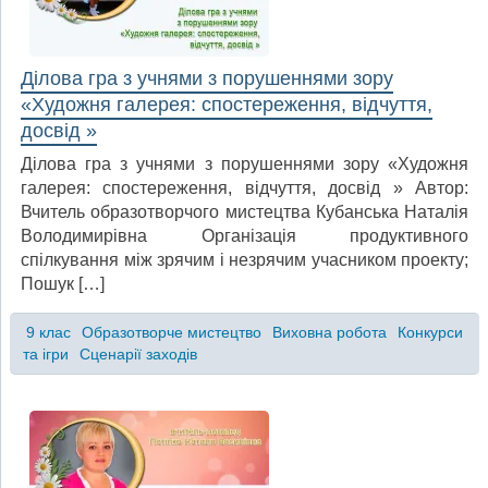
Ділова гра з учнями з порушеннями зору
«Художня галерея: спостереження, відчуття,
досвід »
Ділова гра з учнями з порушеннями зору «Художня
галерея: спостереження, відчуття, досвід » Автор:
Вчитель образотворчого мистецтва Кубанська Наталія
Володимирівна Організація продуктивного
спілкування між зрячим і незрячим учасником проекту;
Пошук […]
9 клас
Образотворче мистецтво
Виховна робота
Конкурси
та ігри
Сценарії заходів