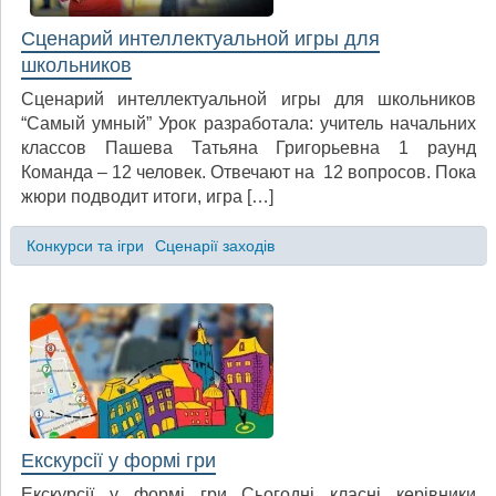
Сценарий интеллектуальной игры для
школьников
Сценарий интеллектуальной игры для школьников
“Самый умный” Урок разработала: учитель начальних
классов Пашева Татьяна Григорьевна 1 раунд
Команда – 12 человек. Отвечают на 12 вопросов. Пока
жюри подводит итоги, игра […]
Конкурси та ігри
Сценарії заходів
Екскурсії у формі гри
Екскурсії у формі гри Сьогодні класні керівники