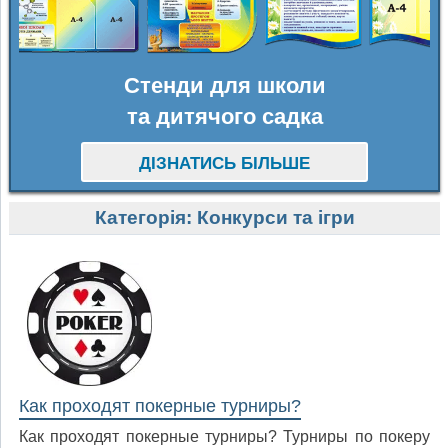
Стенди для школи
та дитячого садка
ДІЗНАТИСЬ БІЛЬШЕ
Категорія:
Конкурси та ігри
Как проходят покерные турниры?
Как проходят покерные турниры? Турниры по покеру