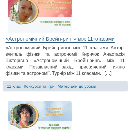
«Астрономічний Брейн-ринг» між 11 класами
«Астрономічний Брейн-ринг» між 11 класами Автор:
вчитель фізики та астрономії Киричок Анастасія
Вікторівна «Астрономічний Брейн-ринг» між 11
класами. Позакласний захід, присвячений тижню
фізики та астрономії. Турнір між 11 класами. […]
11 клас
Конкурси та ігри
Матеріали до уроків