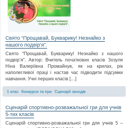
Свято “Прощавай, Букварику! Незнайко з
нашого подвір’я”.
Свято “Прощавай, Букварику! Незнайко з нашого
подвір’я”. Автор: Вчитель початкових класів Зозуля
Ніна Валеріївна Промайнув, як на крилах, рік
наполегливої праці і настав час підводити підсумки
навчання. Учні перших класів […]
1 клас
Конкурси та ігри
Сценарії заходів
Сценарій спортивно-розважальної гри для учнів
5-тих класів
Сценарій спортивно-розважальної гри для учнів 5 –