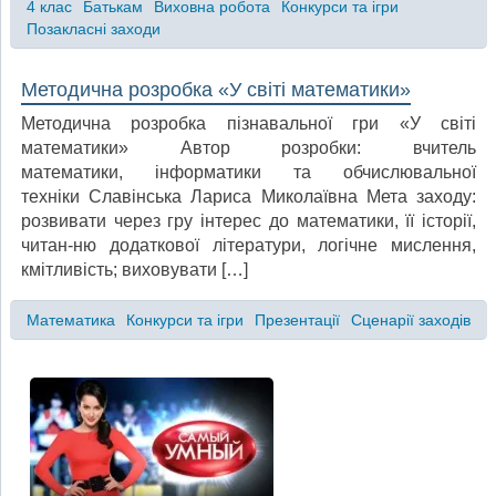
4 клас
Батькам
Виховна робота
Конкурси та ігри
Позакласні заходи
Методична розробка «У світі математики»
Методична розробка пізнавальної гри «У світі
математики» Автор розробки: вчитель
математики, інформатики та обчислювальної
техніки Славінська Лариса Миколаївна Мета заходу:
розвивати через гру інтерес до математики, її історії,
читан-ню додаткової літератури, логічне мислення,
кмітливість; виховувати […]
Математика
Конкурси та ігри
Презентації
Сценарії заходів