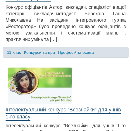
Конкурс офіціантів Автор: викладач, спеціаліст вищої
категорії, викладач-методист Бережна Ганна
Миколаївна На засіданні інтегрованого гуртка
«Ресторатор» було проведено конкурс офіціантів з
метою узагальнення і систематизації знань ,
практичних умінь та […]
11 клас
Конкурси та ігри
Професійна освіта
Інтелектуальний конкурс “Всезнайки” для учнів
1-го класу
Інтелектуальний конкурс “Всезнайки” для учнів 1-го