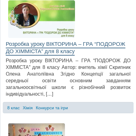
Розробка уроку ВІКТОРИНА – ГРА “ПОДОРОЖ
ДО ХІММІСТА” для 8 класу
Розробка уроку ВІКТОРИНА – ГРА “ПОДОРОЖ ДО
ХІММІСТА” для 8 класу Автор: вчитель хімії Скрипник
Олена Анатоліївна Згідно Концепції загальної
середньої освіти основним завданням
загальноосвітньої школи є різнобічний розвиток
індивідуальності, […]
8 клас
Хімія
Конкурси та ігри