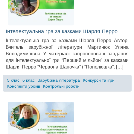
Інтелектуальна гра за казками Шарля Перро
Інтелектуальна гра за казками Шарля Перро Автор:
Вчитель зарубіжної літератури Мартинюк Уляна
Володимирівна У матеріалі запропоновані завдання
для інтелектуальної гри “Перший мільйон” за казками
Шарля Перро “Червона Шапочка” і “Попелюшка”. […]
5 клас
6 клас
Зарубіжна література
Конкурси та ігри
Конспекти уроків
Контрольні роботи