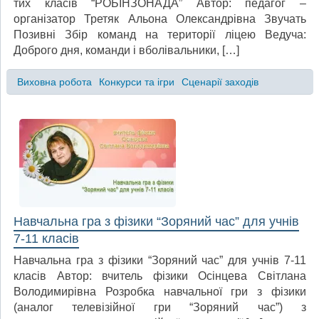
тих класів “РОБІНЗОНАДА” Автор: педагог –
організатор Третяк Альона Олександрівна Звучать
Позивні Збір команд на території ліцею Ведуча:
Доброго дня, команди і вболівальники, […]
Виховна робота
Конкурси та ігри
Сценарії заходів
Навчальна гра з фізики “Зоряний час” для учнів
7-11 класів
Навчальна гра з фізики “Зоряний час” для учнів 7-11
класів Автор: вчитель фізики Осінцева Світлана
Володимирівна Розробка навчальної гри з фізики
(аналог телевізійної гри “Зоряний час”) з