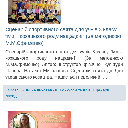
Сценарій спортивного свята для учнів 3 класу
“Ми – козацького роду нащадки!” (За методикою
М.М.Єфименко)
Сценарій спортивного свята для учнів 3 класу “Ми –
козацького роду нащадки!” (За методикою
М.М.Єфименко) Автор: Інструктор фізичної культури
Панова Наталія Миколаївна Сценарій свята до Дня
українського козацтва. Надається невеликий […]
3 клас
Фізичне виховання
Конкурси та ігри
Сценарії
заходів