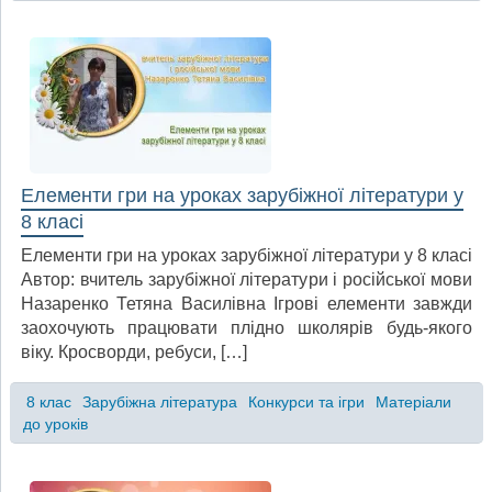
Елементи гри на уроках зарубіжної літератури у
8 класі
Елементи гри на уроках зарубіжної літератури у 8 класі
Автор: вчитель зарубіжної літератури і російської мови
Назаренко Тетяна Василівна Ігрові елементи завжди
заохочують працювати плідно школярів будь-якого
віку. Кросворди, ребуси, […]
8 клас
Зарубіжна література
Конкурси та ігри
Матеріали
до уроків