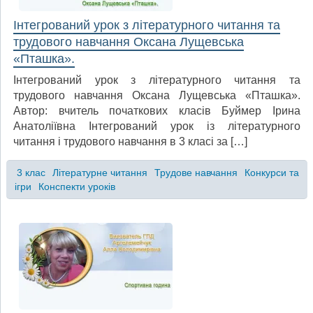
Інтегрований урок з літературного читання та
трудового навчання Оксана Лущевська
«Пташка».
Інтегрований урок з літературного читання та
трудового навчання Оксана Лущевська «Пташка».
Автор: вчитель початкових класів Буймер Ірина
Анатоліївна Інтегрований урок із літературного
читання і трудового навчання в 3 класі за […]
3 клас
Літературне читання
Трудове навчання
Конкурси та
ігри
Конспекти уроків