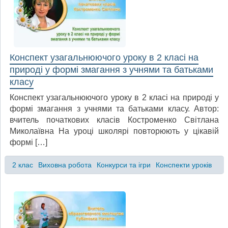
Конспект узагальнюючого уроку в 2 класі на
природі у формі змагання з учнями та батьками
класу
Конспект узагальнюючого уроку в 2 класі на природі у
формі змагання з учнями та батьками класу. Автор:
вчитель початкових класів Костроменко Світлана
Миколаївна На уроці школярі повторюють у цікавій
формі […]
2 клас
Виховна робота
Конкурси та ігри
Конспекти уроків