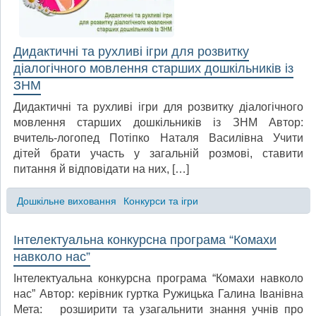
Дидактичні та рухливі ігри для розвитку
діалогічного мовлення старших дошкільників із
ЗНМ
Дидактичні та рухливі ігри для розвитку діалогічного
мовлення старших дошкільників із ЗНМ Автор:
вчитель-логопед Потіпко Наталя Василівна Учити
дітей брати участь у загальній розмові, ставити
питання й відповідати на них, […]
Дошкільне виховання
Конкурси та ігри
Інтелектуальна конкурсна програма “Комахи
навколо нас”
Інтелектуальна конкурсна програма “Комахи навколо
нас” Автор: керівник гуртка Ружицька Галина Іванівна
Мета: розширити та узагальнити знання учнів про