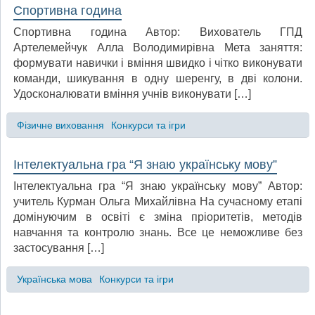
Спортивна година
Спортивна година Автор: Вихователь ГПД
Артелемейчук Алла Володимирівна Мета заняття:
формувати навички і вміння швидко і чітко виконувати
команди, шикування в одну шеренгу, в дві колони.
Удосконалювати вміння учнів виконувати […]
Фізичне виховання
Конкурси та ігри
Інтелектуальна гра “Я знаю українську мову”
Інтелектуальна гра “Я знаю українську мову” Автор:
учитель Курман Ольга Михайлівна На сучасному етапі
домінуючим в освіті є зміна пріоритетів, методів
навчання та контролю знань. Все це неможливе без
застосування […]
Українська мова
Конкурси та ігри