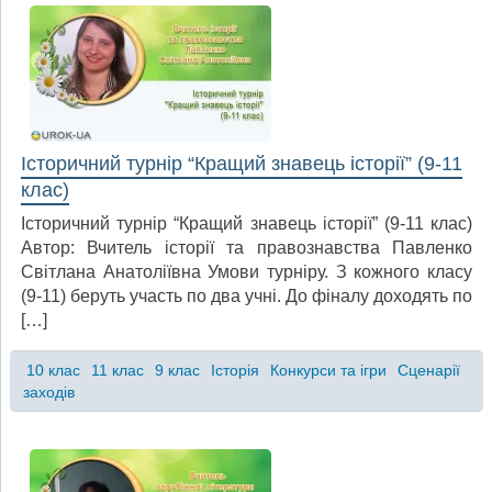
Історичний турнір “Кращий знавець історії” (9-11
клас)
Історичний турнір “Кращий знавець історії” (9-11 клас)
Автор: Вчитель історії та правознавства Павленко
Світлана Анатоліївна Умови турніру. З кожного класу
(9-11) беруть участь по два учні. До фіналу доходять по
[…]
10 клас
11 клас
9 клас
Історія
Конкурси та ігри
Сценарії
заходів