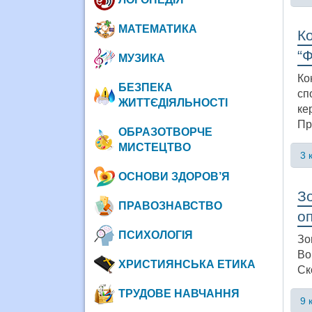
МАТЕМАТИКА
Ко
“Ф
МУЗИКА
Ко
БЕЗПЕКА
сп
ЖИТТЄДІЯЛЬНОСТІ
ке
Пр
ОБРАЗОТВОРЧЕ
МИСТЕЦТВО
3 
ОСНОВИ ЗДОРОВ’Я
Зо
ПРАВОЗНАВСТВО
о
ПСИХОЛОГІЯ
Зо
Во
ХРИСТИЯНСЬКА ЕТИКА
Ск
ТРУДОВЕ НАВЧАННЯ
9 