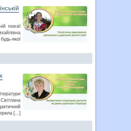
їнській
ій поезії
хайлівна
будь-якої
х
ітератури
Світлана
дактичний
жерела […]