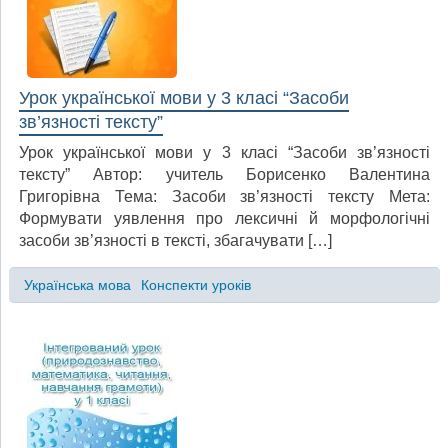
Урок української мови у 3 класі “Засоби
зв’язності тексту”
Урок української мови у 3 класі “Засоби зв’язності
тексту” Автор: учитель Борисенко Валентина
Григорівна Тема: Засоби зв’язності тексту Мета:
Формувати уявлення про лексичні й морфологічні
засоби зв’язності в тексті, збагачувати […]
Українська мова
Конспекти уроків