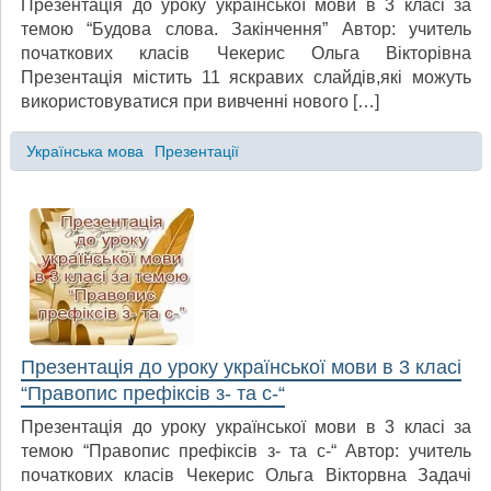
Презентація до уроку української мови в 3 класі за
темою “Будова слова. Закінчення” Автор: учитель
початкових класів Чекерис Ольга Вікторівна
Презентація містить 11 яскравих слайдів,які можуть
використовуватися при вивченні нового […]
Українська мова
Презентації
Презентація до уроку української мови в 3 класі
“Правопис префіксів з- та с-“
Презентація до уроку української мови в 3 класі за
темою “Правопис префіксів з- та с-“ Автор: учитель
початкових класів Чекерис Ольга Вікторвна Задачі