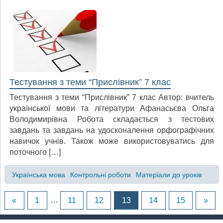
Тестування з теми “Прислівник” 7 клас
Тестування з теми “Прислівник” 7 клас Автор: вчитель
української мови та літератури Афанасьєва Ольга
Володимирівна Робота складається з тестових
завдань та завдань на удосконалення орфографічних
навичок учнів. Також може використовуватись для
поточного […]
Українська мова
Контрольні роботи
Матеріали до уроків
«
1
…
11
12
13
14
15
»