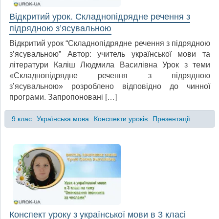
Відкритий урок. Складнопідрядне речення з
підрядною з’ясувальною
Відкритий урок “Складнопідрядне речення з підрядною
з’ясувальною” Автор: учитель української мови та
літератури Каліш Людмила Василівна Урок з теми
«Складнопідрядне речення з підрядною
з’ясувальною» розроблено відповідно до чинної
програми. Запропоновані […]
9 клас
Українська мова
Конспекти уроків
Презентації
Конспект уроку з української мови в 3 класі