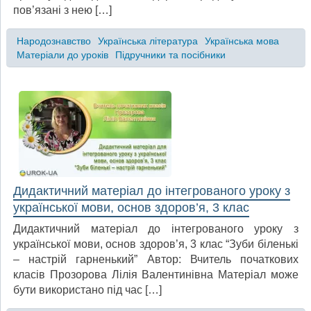
пов’язані з нею […]
Народознавство
Українська література
Українська мова
Матеріали до уроків
Підручники та посібники
Дидактичний матеріал до інтегрованого уроку з
української мови, основ здоров’я, 3 клас
Дидактичний матеріал до інтегрованого уроку з
української мови, основ здоров’я, 3 клас “Зуби біленькі
– настрій гарненький” Автор: Вчитель початкових
класів Прозорова Лілія Валентинівна Матеріал може
бути використано під час […]