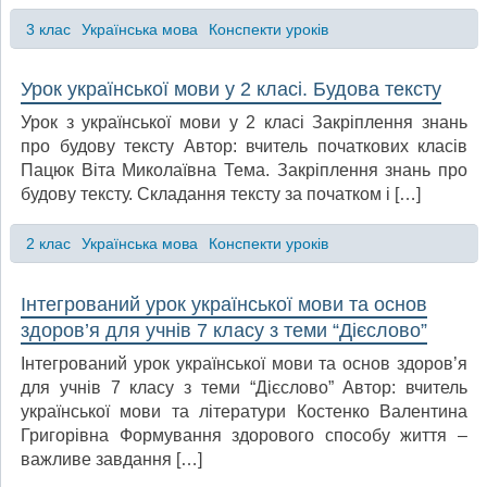
3 клас
Українська мова
Конспекти уроків
Урок української мови у 2 класі. Будова тексту
Урок з української мови у 2 класі Закріплення знань
про будову тексту Автор: вчитель початкових класів
Пацюк Віта Миколаївна Тема. Закріплення знань про
будову тексту. Складання тексту за початком і […]
2 клас
Українська мова
Конспекти уроків
Інтегрований урок української мови та основ
здоров’я для учнів 7 класу з теми “Дієслово”
Інтегрований урок української мови та основ здоров’я
для учнів 7 класу з теми “Дієслово” Автор: вчитель
української мови та літератури Костенко Валентина
Григорівна Формування здорового способу життя –
важливе завдання […]