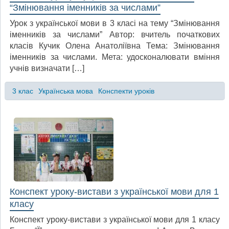
“Змінювання іменників за числами”
Урок з української мови в 3 класі на тему “Змінювання
іменників за числами” Автор: вчитель початкових
класів Кучик Олена Анатоліївна Тема: Змінювання
іменників за числами. Мета: удосконалювати вміння
учнів визначати […]
3 клас
Українська мова
Конспекти уроків
Конспект уроку-вистави з української мови для 1
класу
Конспект уроку-вистави з української мови для 1 класу