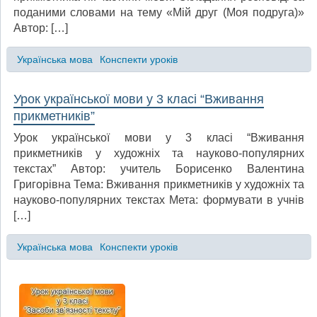
поданими словами на тему «Мій друг (Моя подруга)»
Автор: […]
Українська мова
Конспекти уроків
Урок української мови у 3 класі “Вживання
прикметників”
Урок української мови у 3 класі “Вживання
прикметників у художніх та науково-популярних
текстах” Автор: учитель Борисенко Валентина
Григорівна Тема: Вживання прикметників у художніх та
науково-популярних текстах Мета: формувати в учнів
[…]
Українська мова
Конспекти уроків